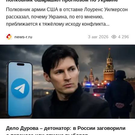
Полковник армии США в отставке Лоуренс Уилкерсон
рассказал, почему Украина, по его мнению,
приближается к тяжёлому исходу конфликта...
news-r.ru
3 авг 2026
4 296
Дело Дурова – детонатор: в России заговорили