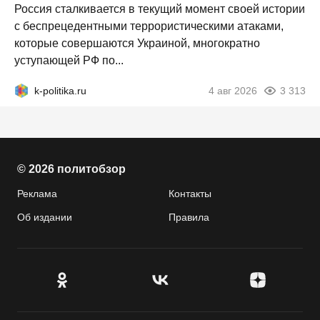
Россия сталкивается в текущий момент своей истории
с беспрецедентными террористическими атаками,
которые совершаются Украиной, многократно
уступающей РФ по...
k-politika.ru
4 авг 2026
3 313
© 2026 политобзор
Реклама
Контакты
Об издании
Правила