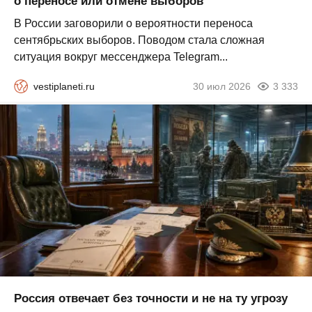
о переносе или отмене выборов
В России заговорили о вероятности переноса
сентябрьских выборов. Поводом стала сложная
ситуация вокруг мессенджера Telegram...
vestiplaneti.ru
30 июл 2026
3 333
Россия отвечает без точности и не на ту угрозу