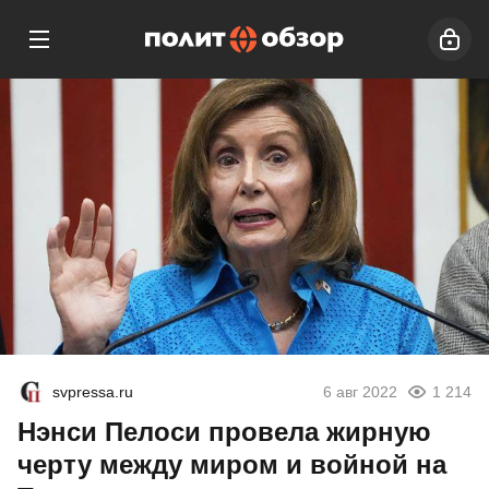
svpressa.ru
6 авг 2022
1 214
Нэнси Пелоси провела жирную
черту между миром и войной на