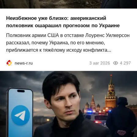
Неизбежное уже близко: американский
полковник ошарашил прогнозом по Украине
Полковник армии США в отставке Лоуренс Уилкерсон
рассказал, почему Украина, по его мнению,
приближается к тяжёлому исходу конфликта...
news-r.ru
3 авг 2026
4 297