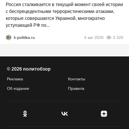
Россия сталкивается в текущий момент своей истории
с беспрецедентными террористическими атаками,
которые совершаются Украиной, многократно
уступающей РФ по...
k-politika.ru
4 авг 2026
3 320
© 2026 политобзор
Реклама
Контакты
Об издании
Правила