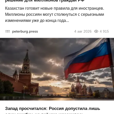
решение для миллионов граждан РФ
Казахстан готовит новые правила для иностранцев.
Миллионы россиян могут столкнуться с серьезными
изменениями уже до конца года...
peterburg.press
4 авг 2026
4 915
Запад просчитался: Россия допустила лишь