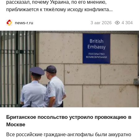
рассказал, почему Украина, по его мнению,
приближается к тяжёлому исходу конфликта...
news-r.ru
3 авг 2026
4 304
Британское посольство устроило провокацию в
Москве
Все российские граждане-англофилы были аккуратно