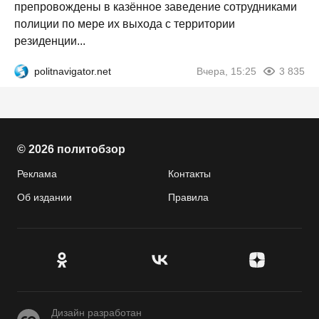
препровождены в казённое заведение сотрудниками
полиции по мере их выхода с территории
резиденции...
politnavigator.net
Вчера, 15:25
3 835
© 2026 политобзор
Реклама
Контакты
Об издании
Правила