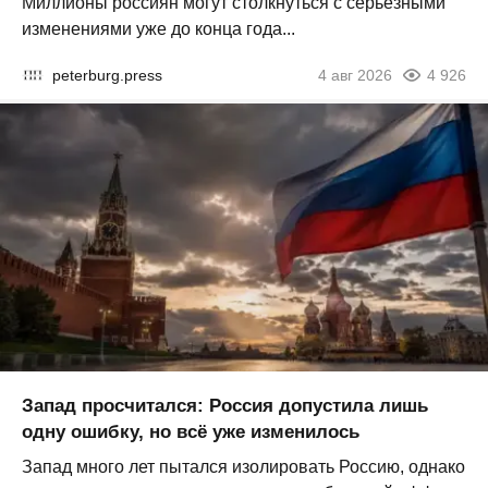
Миллионы россиян могут столкнуться с серьезными
изменениями уже до конца года...
peterburg.press
4 авг 2026
4 926
Запад просчитался: Россия допустила лишь
одну ошибку, но всё уже изменилось
Запад много лет пытался изолировать Россию, однако