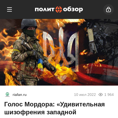
riafan.ru
10 июл 2022
1 964
Голос Мордора: «Удивительная
шизофрения западной