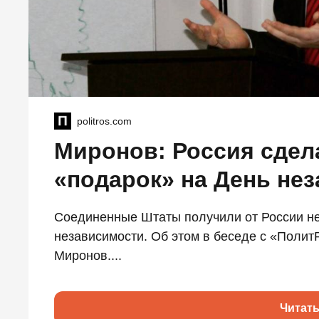
politros.com
Миронов: Россия сде
«подарок» на День не
Соединенные Штаты получили от России не
независимости. Об этом в беседе с «Полит
Миронов....
Читат