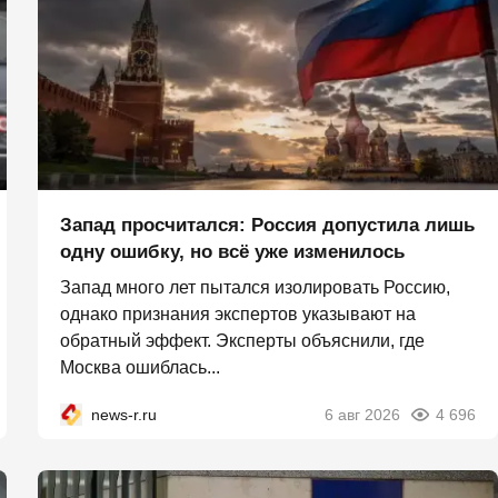
Запад просчитался: Россия допустила лишь
одну ошибку, но всё уже изменилось
Запад много лет пытался изолировать Россию,
однако признания экспертов указывают на
обратный эффект. Эксперты объяснили, где
Москва ошиблась...
news-r.ru
6 авг 2026
4 696