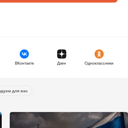
ВКонтакте
Дзен
Одноклассники
дуем для вас