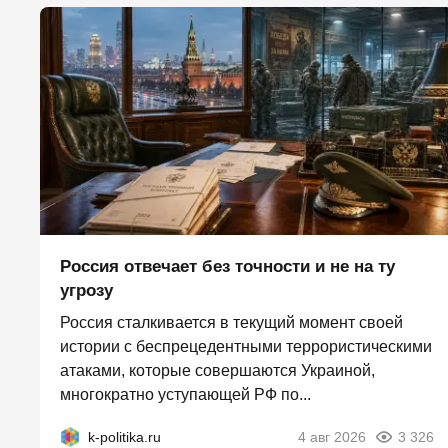
Россия отвечает без точности и не на ту
угрозу
Россия сталкивается в текущий момент своей
истории с беспрецедентными террористическими
атаками, которые совершаются Украиной,
многократно уступающей РФ по...
k-politika.ru
4 авг 2026
3 326