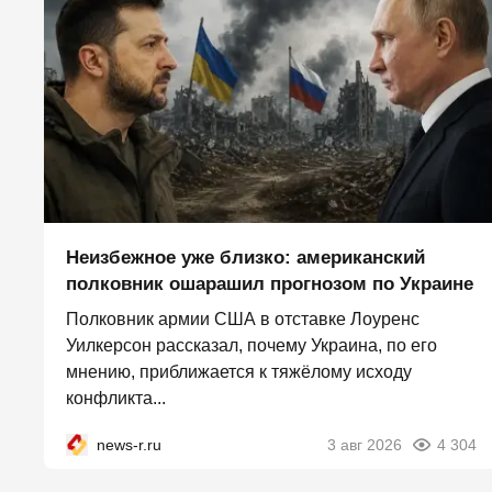
Неизбежное уже близко: американский
полковник ошарашил прогнозом по Украине
Полковник армии США в отставке Лоуренс
Уилкерсон рассказал, почему Украина, по его
мнению, приближается к тяжёлому исходу
конфликта...
news-r.ru
3 авг 2026
4 304