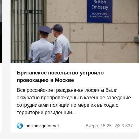
Британское посольство устроило
провокацию в Москве
Все российские граждане-англофилы были
аккуратно препровождены в казённое заведение
сотрудниками полиции по мере их выхода с
территории резиденции...
politnavigator.net
Вчера, 15:25
3 837