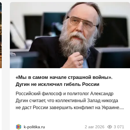
«Мы в самом начале страшной войны».
Дугин не исключил гибель России
Российский философ и политолог Александр
Дугин считает, что коллективный Запад никогда
не даст России завершить конфликт на Украине....
k-politika.ru
2 авг 2026
3 071