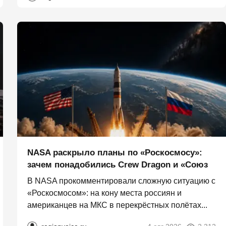
NASA раскрыло планы по «Роскосмосу»:
зачем понадобились Crew Dragon и «Союз
В NASA прокомментировали сложную ситуацию с
«Роскосмосом»: на кону места россиян и
американцев на МКС в перекрёстных полётах...