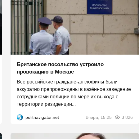
Британское посольство устроило
провокацию в Москве
Все российские граждане-англофилы были
аккуратно препровождены в казённое заведение
сотрудниками полиции по мере их выхода с
территории резиденции...
politnavigator.net
Вчера, 15:25
3 826