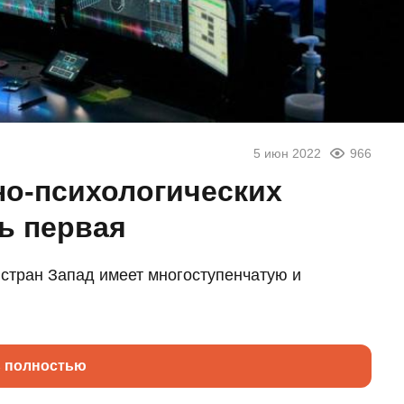
5 июн 2022
966
о-психологических
ь первая
стран Запад имеет многоступенчатую и
ь полностью