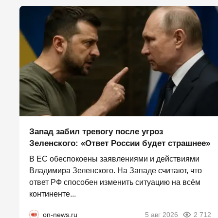
Запад забил тревогу после угроз
Зеленского: «Ответ России будет страшнее»
В ЕС обеспокоены заявлениями и действиями
Владимира Зеленского. На Западе считают, что
ответ РФ способен изменить ситуацию на всём
континенте...
on-news.ru
5 авг 2026
2 712