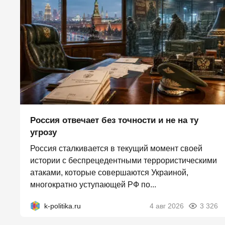
Россия отвечает без точности и не на ту
угрозу
Россия сталкивается в текущий момент своей
истории с беспрецедентными террористическими
атаками, которые совершаются Украиной,
многократно уступающей РФ по...
k-politika.ru
4 авг 2026
3 326