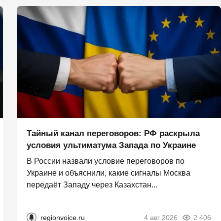
Тайный канал переговоров: РФ раскрыла
условия ультиматума Запада по Украине
В России назвали условие переговоров по
Украине и объяснили, какие сигналы Москва
передаёт Западу через Казахстан...
regionvoice.ru
4 авг 2026
2 406