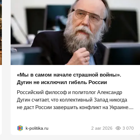
«Мы в самом начале страшной войны».
Дугин не исключил гибель России
Российский философ и политолог Александр
Дугин считает, что коллективный Запад никогда
не даст России завершить конфликт на Украине....
k-politika.ru
2 авг 2026
3 070