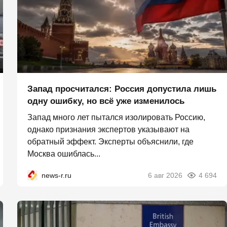
Запад просчитался: Россия допустила лишь
одну ошибку, но всё уже изменилось
Запад много лет пытался изолировать Россию,
однако признания экспертов указывают на
обратный эффект. Эксперты объяснили, где
Москва ошиблась...
news-r.ru
6 авг 2026
4 694