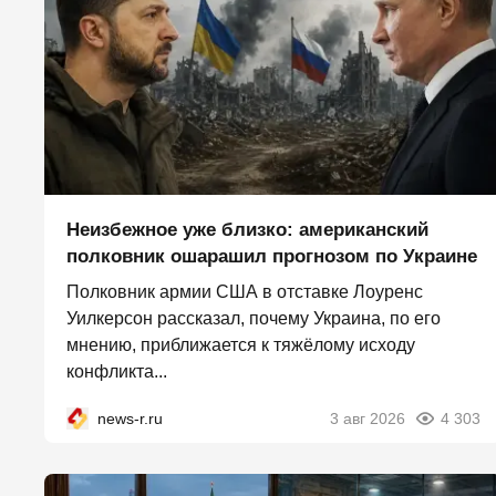
Неизбежное уже близко: американский
полковник ошарашил прогнозом по Украине
Полковник армии США в отставке Лоуренс
Уилкерсон рассказал, почему Украина, по его
мнению, приближается к тяжёлому исходу
конфликта...
news-r.ru
3 авг 2026
4 303