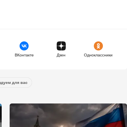
ВКонтакте
Дзен
Одноклассники
дуем для вас