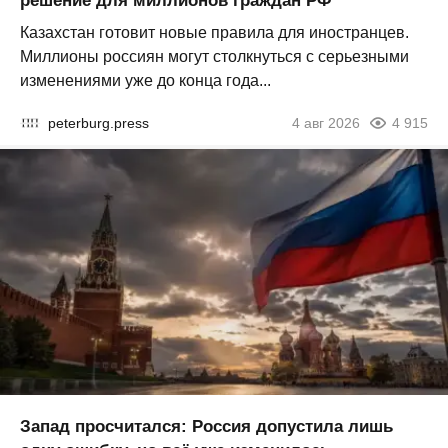
решение для миллионов граждан РФ
Казахстан готовит новые правила для иностранцев.
Миллионы россиян могут столкнуться с серьезными
изменениями уже до конца года...
peterburg.press
4 авг 2026
4 915
Запад просчитался: Россия допустила лишь