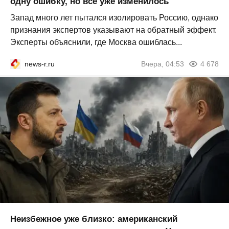
одну ошибку, но всё уже изменилось
Запад много лет пытался изолировать Россию, однако
признания экспертов указывают на обратный эффект.
Эксперты объяснили, где Москва ошиблась...
news-r.ru
Вчера, 04:53
4 678
Неизбежное уже близко: американский