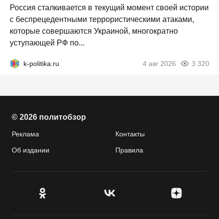
Россия сталкивается в текущий момент своей истории
с беспрецедентными террористическими атаками,
которые совершаются Украиной, многократно
уступающей РФ по...
k-politika.ru
4 авг 2026
3 320
© 2026 политобзор
Реклама
Контакты
Об издании
Правила