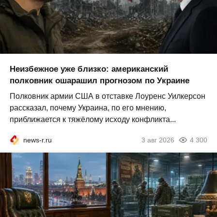
Неизбежное уже близко: американский
полковник ошарашил прогнозом по Украине
Полковник армии США в отставке Лоуренс Уилкерсон
рассказал, почему Украина, по его мнению,
приближается к тяжёлому исходу конфликта...
news-r.ru
3 авг 2026
4 300