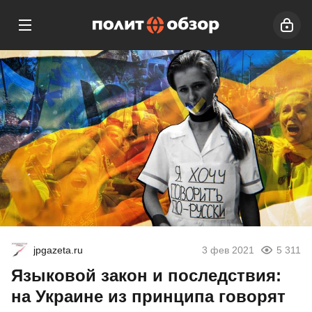
jpgazeta.ru
3 фев 2021
5 311
Языковой закон и последствия:
на Украине из принципа говорят