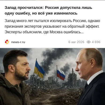
Запад просчитался: Россия допустила лишь
одну ошибку, но всё уже изменилось
Запад много лет пытался изолировать Россию, однако
признания экспертов указывают на обратный эффект.
Эксперты объяснили, где Москва ошиблась...
news-r.ru
6 авг 2026
4 696