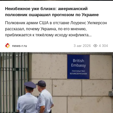
Неизбежное уже близко: американский
полковник ошарашил прогнозом по Украине
Полковник армии США в отставке Лоуренс Уилкерсон
рассказал, почему Украина, по его мнению,
приближается к тяжёлому исходу конфликта...
news-r.ru
3 авг 2026
4 304