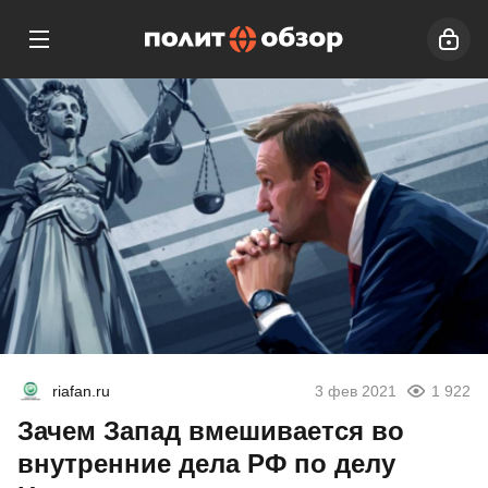
riafan.ru
3 фев 2021
1 922
Зачем Запад вмешивается во
внутренние дела РФ по делу