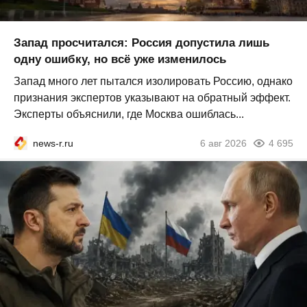
Запад просчитался: Россия допустила лишь
одну ошибку, но всё уже изменилось
Запад много лет пытался изолировать Россию, однако
признания экспертов указывают на обратный эффект.
Эксперты объяснили, где Москва ошиблась...
news-r.ru
6 авг 2026
4 695