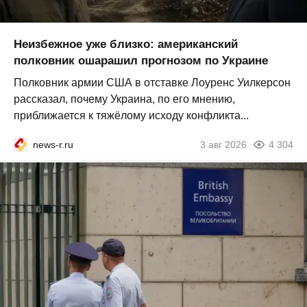
Неизбежное уже близко: американский
полковник ошарашил прогнозом по Украине
Полковник армии США в отставке Лоуренс Уилкерсон
рассказал, почему Украина, по его мнению,
приближается к тяжёлому исходу конфликта...
news-r.ru
3 авг 2026
4 304