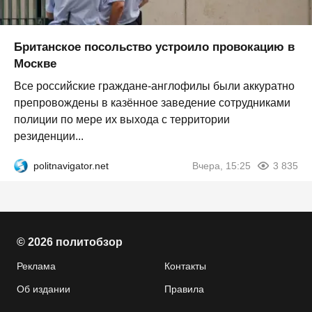
Британское посольство устроило провокацию в
Москве
Все российские граждане-англофилы были аккуратно
препровождены в казённое заведение сотрудниками
полиции по мере их выхода с территории
резиденции...
politnavigator.net
Вчера, 15:25
3 835
© 2026 политобзор
Реклама
Контакты
Об издании
Правила