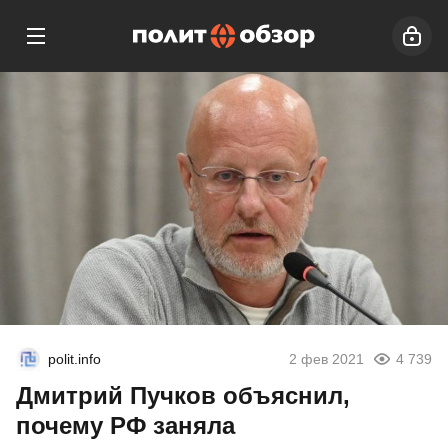
polit.info
2 фев 2021
4 739
Дмитрий Пучков объяснил,
почему РФ заняла