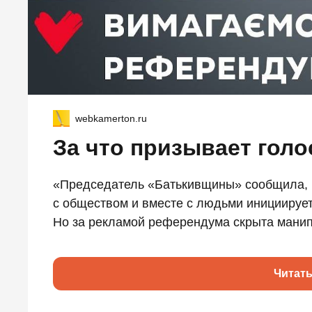
webkamerton.ru
За что призывает гол
«Председатель «Батькивщины» сообщила, чт
с обществом и вместе с людьми инициируе
Но за рекламой референдума скрыта манип
Читат