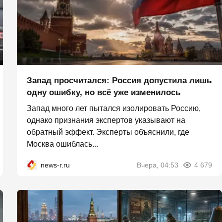
Запад просчитался: Россия допустила лишь
одну ошибку, но всё уже изменилось
Запад много лет пытался изолировать Россию,
однако признания экспертов указывают на
обратный эффект. Эксперты объяснили, где
Москва ошиблась...
news-r.ru
Вчера, 04:53
4 679