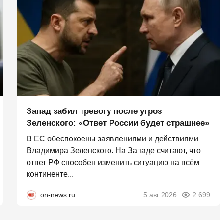
Запад забил тревогу после угроз
Зеленского: «Ответ России будет страшнее»
В ЕС обеспокоены заявлениями и действиями
Владимира Зеленского. На Западе считают, что
ответ РФ способен изменить ситуацию на всём
континенте...
on-news.ru
5 авг 2026
2 699