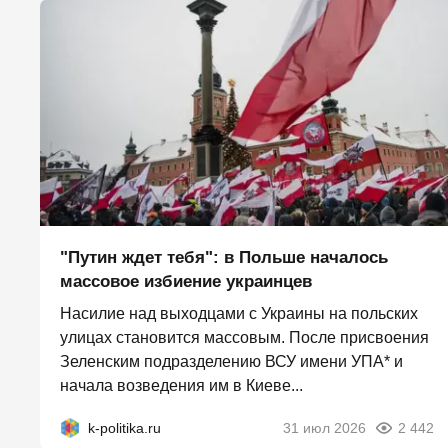
"Путин ждет тебя": в Польше началось
массовое избиение украинцев
Насилие над выходцами с Украины на польских
улицах становится массовым. После присвоения
Зеленским подразделению ВСУ имени УПА* и
начала возведения им в Киеве...
k-politika.ru
31 июл 2026
2 442