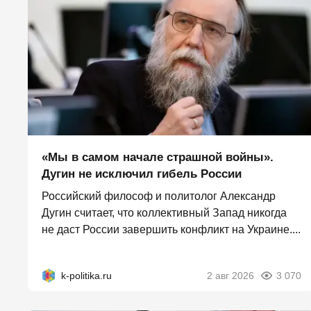
«Мы в самом начале страшной войны».
Дугин не исключил гибель России
Российский философ и политолог Александр
Дугин считает, что коллективный Запад никогда
не даст России завершить конфликт на Украине....
k-politika.ru
2 авг 2026
3 070