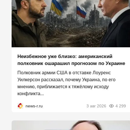
Неизбежное уже близко: американский
полковник ошарашил прогнозом по Украине
Полковник армии США в отставке Лоуренс
Уилкерсон рассказал, почему Украина, по его
мнению, приближается к тяжёлому исходу
конфликта...
news-r.ru
3 авг 2026
4 299