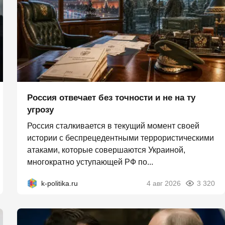
Россия отвечает без точности и не на ту
угрозу
Россия сталкивается в текущий момент своей
истории с беспрецедентными террористическими
атаками, которые совершаются Украиной,
многократно уступающей РФ по...
k-politika.ru
4 авг 2026
3 320