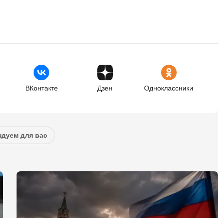
ВКонтакте
Дзен
Одноклассники
дуем для вас