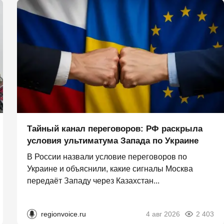
Тайный канал переговоров: РФ раскрыла
условия ультиматума Запада по Украине
В России назвали условие переговоров по
Украине и объяснили, какие сигналы Москва
передаёт Западу через Казахстан...
regionvoice.ru
4 авг 2026
2 403