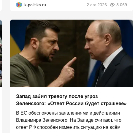
k-politika.ru
2 авг 2026
3 069
Запад забил тревогу после угроз
Зеленского: «Ответ России будет страшнее»
В ЕС обеспокоены заявлениями и действиями
Владимира Зеленского. На Западе считают, что
ответ РФ способен изменить ситуацию на всём