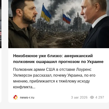
Неизбежное уже близко: американский
полковник ошарашил прогнозом по Украине
Полковник армии США в отставке Лоуренс
Уилкерсон рассказал, почему Украина, по его
мнению, приближается к тяжёлому исходу
конфликта...
news-r.ru
3 авг 2026
4 297