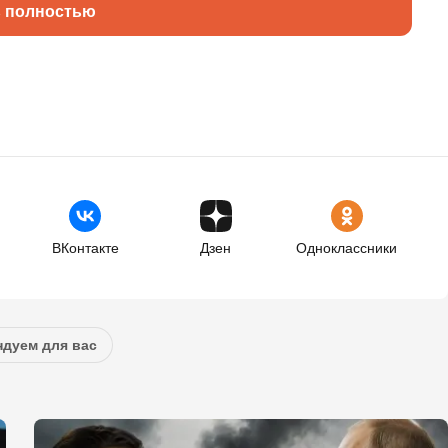
ь полностью
ВКонтакте
Дзен
Одноклассники
дуем для вас