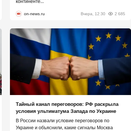
континенте...
on-news.ru
Вчера, 12:30
2 685
Тайный канал переговоров: РФ раскрыла
условия ультиматума Запада по Украине
В России назвали условие переговоров по
Украине и объяснили, какие сигналы Москва