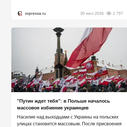
svpressa.ru
30 июл 2026
2 797
"Путин ждет тебя": в Польше началось
массовое избиение украинцев
Насилие над выходцами с Украины на польских
улицах становится массовым. После присвоения