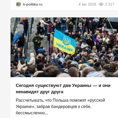
k-politika.ru
4 авг 2026
3 317
Сегодня существуют две Украины — и они
ненавидят друг друга
Рассчитывать, что Польша поможет «русской
Украине», забрав бандеровцев к себе,
бессмысленно...