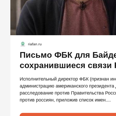
riafan.ru
Письмо ФБК для Байд
сохранившиеся связи 
Исполнительный директор ФБК (признан ин
администрацию американского президента 
расследование против Правительства Росс
против россиян, приложив список имен....