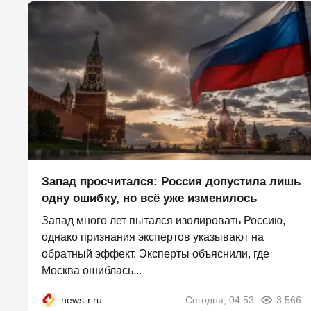
Запад просчитался: Россия допустила лишь
одну ошибку, но всё уже изменилось
Запад много лет пытался изолировать Россию,
однако признания экспертов указывают на
обратный эффект. Эксперты объяснили, где
Москва ошиблась...
news-r.ru
Сегодня, 04:53
3 566