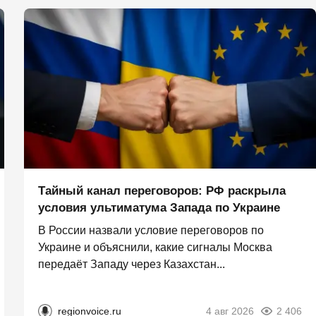
Тайный канал переговоров: РФ раскрыла
условия ультиматума Запада по Украине
В России назвали условие переговоров по
Украине и объяснили, какие сигналы Москва
передаёт Западу через Казахстан...
regionvoice.ru
4 авг 2026
2 406