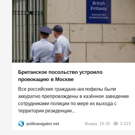
Британское посольство устроило
провокацию в Москве
Все российские граждане-англофилы были
аккуратно препровождены в казённое заведение
сотрудниками полиции по мере их выхода с
территории резиденции...
politnavigator.net
Вчера, 15:25
3 213