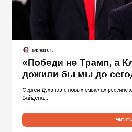
svpressa.ru
«Победи не Трамп, а К
дожили бы мы до сего
Сергей Духанов о новых смыслах российско
Байдена...
Читат