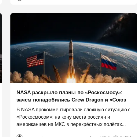
NASA раскрыло планы по «Роскосмосу»:
зачем понадобились Crew Dragon и «Союз
В NASA прокомментировали сложную ситуацию с
«Роскосмосом»: на кону места россиян и
американцев на МКС в перекрёстных полётах...