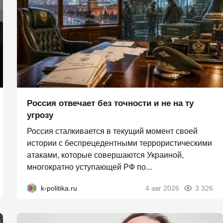
Россия отвечает без точности и не на ту
угрозу
Россия сталкивается в текущий момент своей
истории с беспрецедентными террористическими
атаками, которые совершаются Украиной,
многократно уступающей РФ по...
k-politika.ru
4 авг 2026
3 326