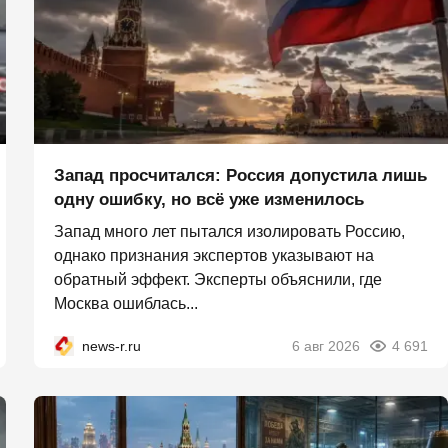
Запад просчитался: Россия допустила лишь
одну ошибку, но всё уже изменилось
Запад много лет пытался изолировать Россию,
однако признания экспертов указывают на
обратный эффект. Эксперты объяснили, где
Москва ошиблась...
news-r.ru
6 авг 2026
4 691