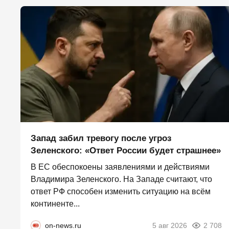
Запад забил тревогу после угроз
Зеленского: «Ответ России будет страшнее»
В ЕС обеспокоены заявлениями и действиями
Владимира Зеленского. На Западе считают, что
ответ РФ способен изменить ситуацию на всём
континенте...
on-news.ru
5 авг 2026
2 708