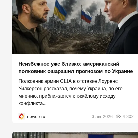
Неизбежное уже близко: американский
полковник ошарашил прогнозом по Украине
Полковник армии США в отставке Лоуренс
Уилкерсон рассказал, почему Украина, по его
мнению, приближается к тяжёлому исходу
конфликта...
news-r.ru
3 авг 2026
4 302