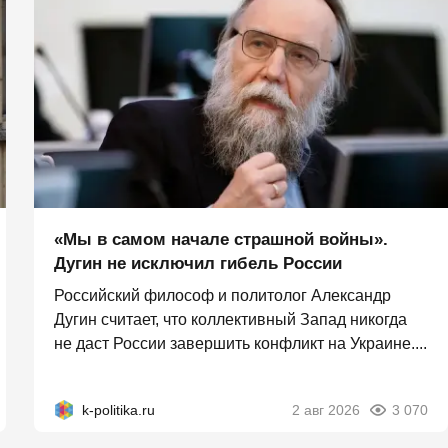
«Мы в самом начале страшной войны».
Дугин не исключил гибель России
Российский философ и политолог Александр
Дугин считает, что коллективный Запад никогда
не даст России завершить конфликт на Украине....
k-politika.ru
2 авг 2026
3 070