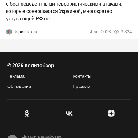
с беспрецедентными террористическими атаками,
которые совершаются Украиной, многократно
уступающей РФ по...
k-politika.ru
4 авг 2026
3 324
© 2026 политобзор
Реклама
Контакты
Об издании
Правила