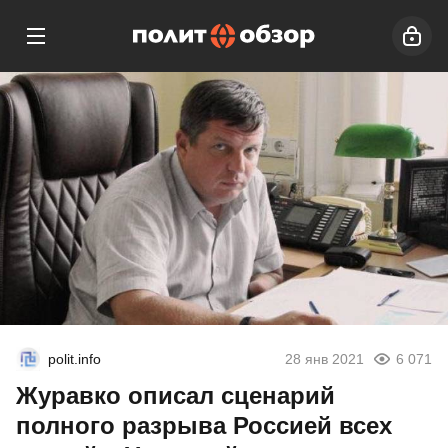
polit.info
28 янв 2021
6 071
Журавко описал сценарий
полного разрыва Россией всех