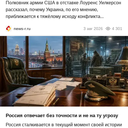
Полковник армии США в отставке Лоуренс Уилкерсон
рассказал, почему Украина, по его мнению,
приближается к тяжёлому исходу конфликта...
news-r.ru
3 авг 2026
4 301
Россия отвечает без точности и не на ту угрозу
Россия сталкивается в текущий момент своей истории