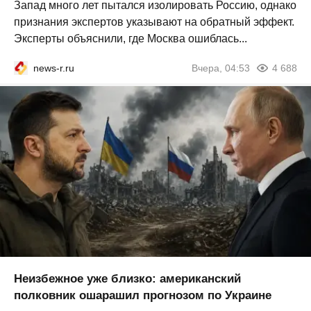
Запад много лет пытался изолировать Россию, однако
признания экспертов указывают на обратный эффект.
Эксперты объяснили, где Москва ошиблась...
news-r.ru
Вчера, 04:53
4 688
Неизбежное уже близко: американский
полковник ошарашил прогнозом по Украине