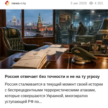
news-r.ru
3 авг 2026
4 301
Россия отвечает без точности и не на ту угрозу
Россия сталкивается в текущий момент своей истории
с беспрецедентными террористическими атаками,
которые совершаются Украиной, многократно
уступающей РФ по...