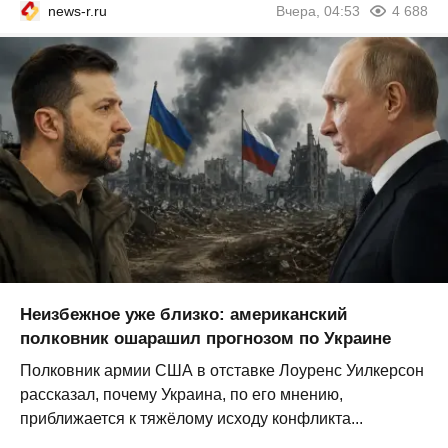
news-r.ru
Вчера, 04:53
4 688
Неизбежное уже близко: американский
полковник ошарашил прогнозом по Украине
Полковник армии США в отставке Лоуренс Уилкерсон
рассказал, почему Украина, по его мнению,
приближается к тяжёлому исходу конфликта...