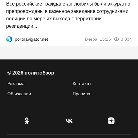
Все российские граждане-англофилы были аккуратно
препровождены в казённое заведение сотрудниками
полиции по мере их выхода с территории
резиденции...
politnavigator.net
Вчера, 15:25
3 834
© 2026 политобзор
Реклама
Контакты
Об издании
Правила