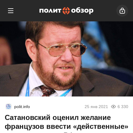
polit.info
25 янв 2021
6 330
Сатановский оценил желание
французов ввести «действенные»