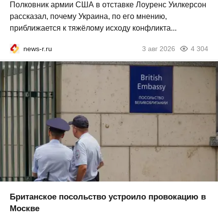
Полковник армии США в отставке Лоуренс Уилкерсон
рассказал, почему Украина, по его мнению,
приближается к тяжёлому исходу конфликта...
news-r.ru
3 авг 2026
4 304
Британское посольство устроило провокацию в
Москве