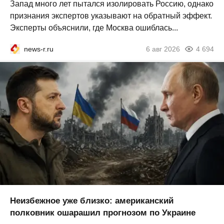
Запад много лет пытался изолировать Россию, однако
признания экспертов указывают на обратный эффект.
Эксперты объяснили, где Москва ошиблась...
news-r.ru
6 авг 2026
4 694
Неизбежное уже близко: американский
полковник ошарашил прогнозом по Украине