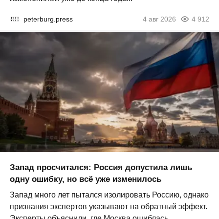
peterburg.press
4 авг 2026
4 912
Запад просчитался: Россия допустила лишь
одну ошибку, но всё уже изменилось
Запад много лет пытался изолировать Россию, однако
признания экспертов указывают на обратный эффект.
Эксперты объяснили, где Москва ошиблась...