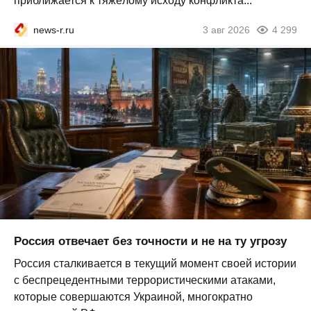
приближается к тяжёлому исходу конфликта...
news-r.ru
3 авг 2026
4 299
Россия отвечает без точности и не на ту угрозу
Россия сталкивается в текущий момент своей истории
с беспрецедентными террористическими атаками,
которые совершаются Украиной, многократно