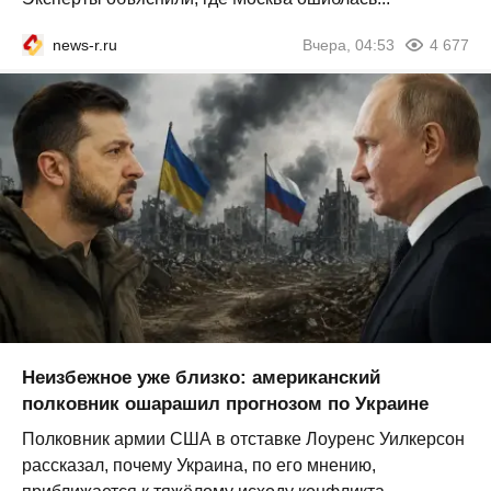
news-r.ru
Вчера, 04:53
4 677
Неизбежное уже близко: американский
полковник ошарашил прогнозом по Украине
Полковник армии США в отставке Лоуренс Уилкерсон
рассказал, почему Украина, по его мнению,