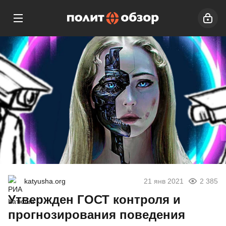
katyusha.org
21 янв 2021
2 385
Утвержден ГОСТ контроля и
прогнозирования поведения