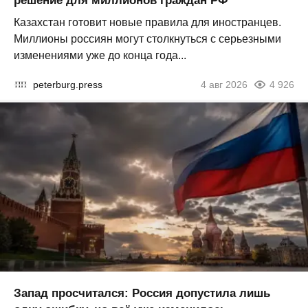
решение для миллионов граждан РФ
Казахстан готовит новые правила для иностранцев.
Миллионы россиян могут столкнуться с серьезными
изменениями уже до конца года...
peterburg.press
4 авг 2026
4 926
Запад просчитался: Россия допустила лишь