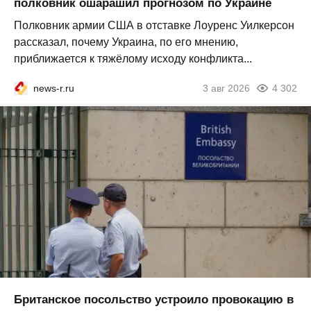
полковник ошарашил прогнозом по Украине
Полковник армии США в отставке Лоуренс Уилкерсон
рассказал, почему Украина, по его мнению,
приближается к тяжёлому исходу конфликта...
news-r.ru
3 авг 2026
4 302
Британское посольство устроило провокацию в