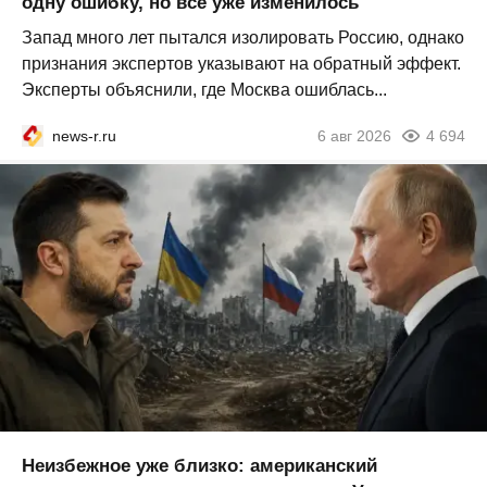
одну ошибку, но всё уже изменилось
Запад много лет пытался изолировать Россию, однако
признания экспертов указывают на обратный эффект.
Эксперты объяснили, где Москва ошиблась...
news-r.ru
6 авг 2026
4 694
Неизбежное уже близко: американский