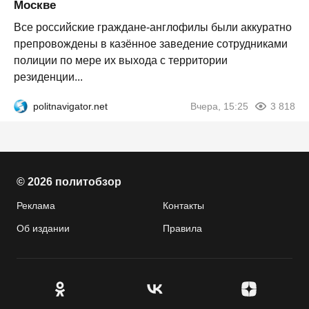
Москве
Все российские граждане-англофилы были аккуратно
препровождены в казённое заведение сотрудниками
полиции по мере их выхода с территории
резиденции...
politnavigator.net
Вчера, 15:25
3 818
© 2026 политобзор
Реклама
Контакты
Об издании
Правила