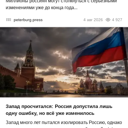
Миллионы россиян могут столкнуться с серьезными
изменениями уже до конца года...
peterburg.press
4 авг 2026
4 927
Запад просчитался: Россия допустила лишь
одну ошибку, но всё уже изменилось
Запад много лет пытался изолировать Россию, однако