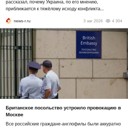
рассказал, почему Украина, по его мнению,
приближается к тяжёлому исходу конфликта...
news-r.ru
3 авг 2026
4 304
Британское посольство устроило провокацию в
Москве
Все российские граждане-англофилы были аккуратно