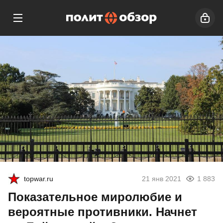
topwar.ru
21 янв 2021
1 883
Показательное миролюбие и
вероятные противники. Начнет