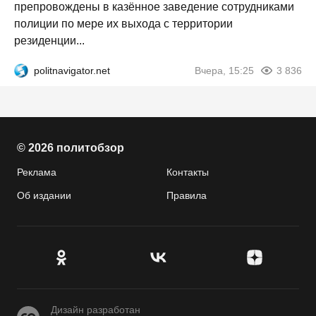
препровождены в казённое заведение сотрудниками
полиции по мере их выхода с территории
резиденции...
politnavigator.net
Вчера, 15:25
3 836
© 2026 политобзор
Реклама
Контакты
Об издании
Правила