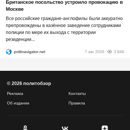
Британское посольство устроило провокацию в
Москве
Все российские граждане-англофилы были аккуратно
препровождены в казённое заведение сотрудниками
полиции по мере их выхода с территории
резиденции...
politnavigator.net
7 авг 2026
3 846
© 2026 политобзор
Реклама
Контакты
Об издании
Правила