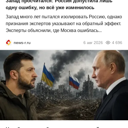
Запад просчитался: Россия допустила лишь
одну ошибку, но всё уже изменилось
Запад много лет пытался изолировать Россию, однако
признания экспертов указывают на обратный эффект.
Эксперты объяснили, где Москва ошиблась...
news-r.ru
6 авг 2026
4 696