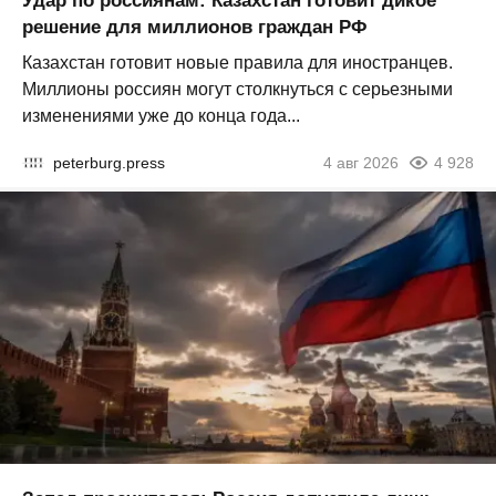
Удар по россиянам: Казахстан готовит дикое
решение для миллионов граждан РФ
Казахстан готовит новые правила для иностранцев.
Миллионы россиян могут столкнуться с серьезными
изменениями уже до конца года...
peterburg.press
4 авг 2026
4 928