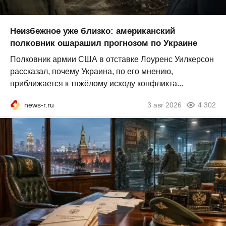
Неизбежное уже близко: американский
полковник ошарашил прогнозом по Украине
Полковник армии США в отставке Лоуренс Уилкерсон
рассказал, почему Украина, по его мнению,
приближается к тяжёлому исходу конфликта...
news-r.ru
3 авг 2026
4 302