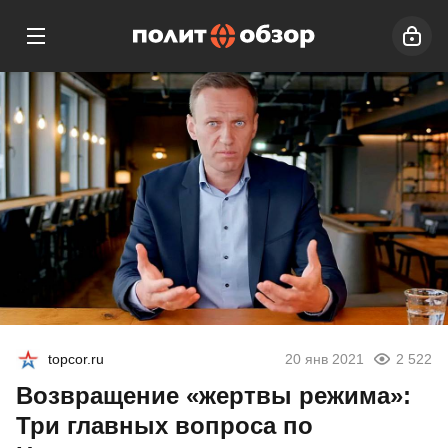
topcor.ru
20 янв 2021
2 522
Возвращение «жертвы режима»:
Три главных вопроса по