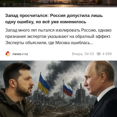
Запад просчитался: Россия допустила лишь
одну ошибку, но всё уже изменилось
Запад много лет пытался изолировать Россию, однако
признания экспертов указывают на обратный эффект.
Эксперты объяснили, где Москва ошиблась...
news-r.ru
Вчера, 04:53
4 689