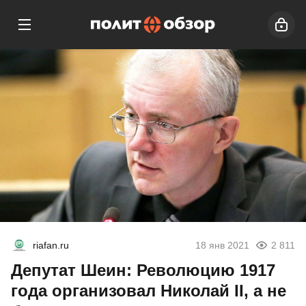
riafan.ru
18 янв 2021
2 811
Депутат Шеин: Революцию 1917
года организовал Николай II, а не