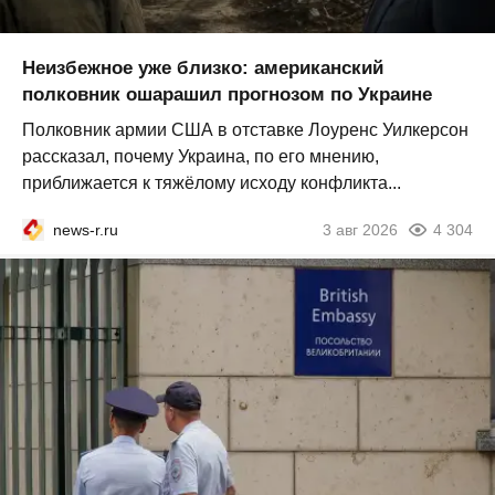
Неизбежное уже близко: американский
полковник ошарашил прогнозом по Украине
Полковник армии США в отставке Лоуренс Уилкерсон
рассказал, почему Украина, по его мнению,
приближается к тяжёлому исходу конфликта...
news-r.ru
3 авг 2026
4 304