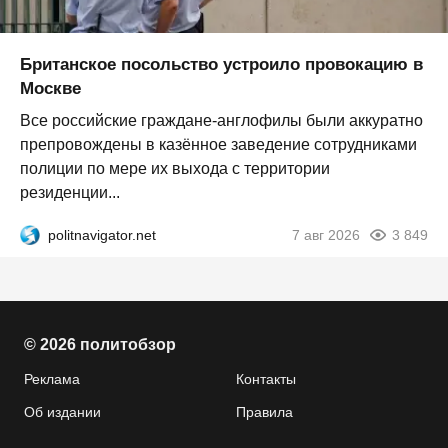
Британское посольство устроило провокацию в
Москве
Все российские граждане-англофилы были аккуратно
препровождены в казённое заведение сотрудниками
полиции по мере их выхода с территории
резиденции...
politnavigator.net
7 авг 2026
3 849
© 2026 политобзор
Реклама
Контакты
Об издании
Правила