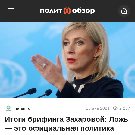
riafan.ru
15 янв 2021
2 257
Итоги брифинга Захаровой: Ложь
— это официальная политика