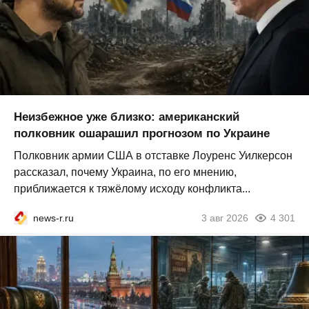
Неизбежное уже близко: американский
полковник ошарашил прогнозом по Украине
Полковник армии США в отставке Лоуренс Уилкерсон
рассказал, почему Украина, по его мнению,
приближается к тяжёлому исходу конфликта...
news-r.ru
3 авг 2026
4 301