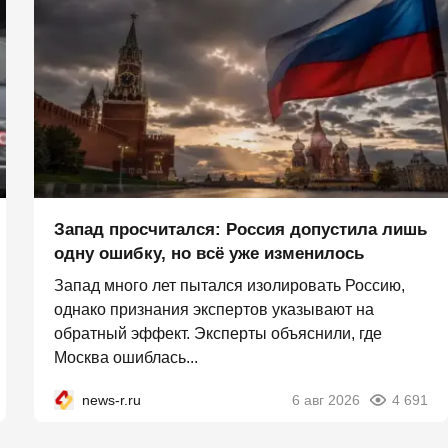
Запад просчитался: Россия допустила лишь
одну ошибку, но всё уже изменилось
Запад много лет пытался изолировать Россию,
однако признания экспертов указывают на
обратный эффект. Эксперты объяснили, где
Москва ошиблась...
news-r.ru
6 авг 2026
4 691