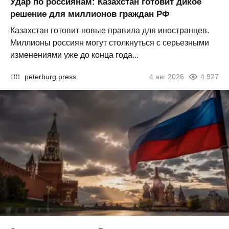
Удар по россиянам: Казахстан готовит дикое
решение для миллионов граждан РФ
Казахстан готовит новые правила для иностранцев.
Миллионы россиян могут столкнуться с серьезными
изменениями уже до конца года...
peterburg.press
4 авг 2026
4 927