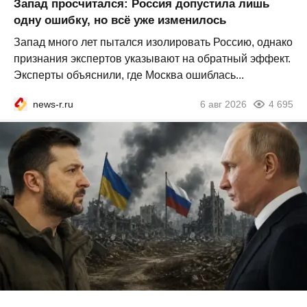
Запад просчитался: Россия допустила лишь
одну ошибку, но всё уже изменилось
Запад много лет пытался изолировать Россию, однако
признания экспертов указывают на обратный эффект.
Эксперты объяснили, где Москва ошиблась...
news-r.ru
6 авг 2026
4 695