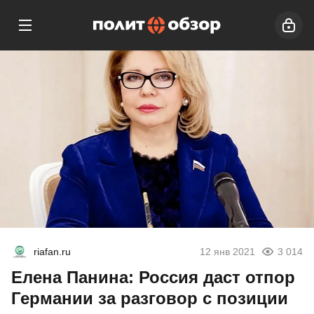
riafan.ru
12 янв 2021
3 014
Елена Панина: Россия даст отпор
Германии за разговор с позиции