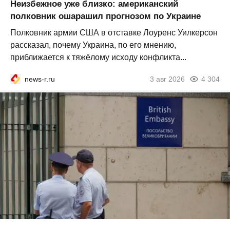
Неизбежное уже близко: американский
полковник ошарашил прогнозом по Украине
Полковник армии США в отставке Лоуренс Уилкерсон
рассказал, почему Украина, по его мнению,
приближается к тяжёлому исходу конфликта...
news-r.ru
3 авг 2026
4 304