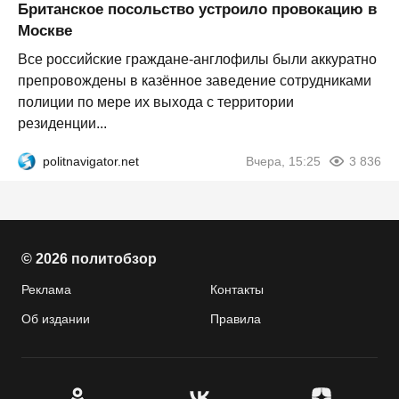
Британское посольство устроило провокацию в
Москве
Все российские граждане-англофилы были аккуратно
препровождены в казённое заведение сотрудниками
полиции по мере их выхода с территории
резиденции...
politnavigator.net
Вчера, 15:25
3 836
© 2026 политобзор
Реклама
Контакты
Об издании
Правила