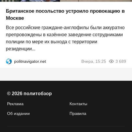
Британское посольство устроило провокацию в
Москве
Все российские граждане-англофилы были аккуратно
препровождены в казённое заведение сотрудниками
полиции по мере их выхода с территории
резиденции...
politnavigator.net
Вчера, 15:25
3 689
© 2026 политобзор
Реклама
Контакты
Об издании
Правила