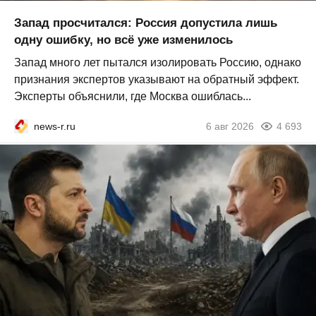
Запад просчитался: Россия допустила лишь
одну ошибку, но всё уже изменилось
Запад много лет пытался изолировать Россию, однако
признания экспертов указывают на обратный эффект.
Эксперты объяснили, где Москва ошиблась...
news-r.ru
6 авг 2026
4 693