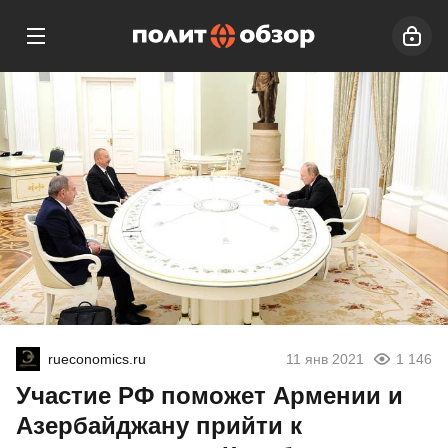
rueconomics.ru
11 янв 2021
1 146
Участие РФ поможет Армении и
Азербайджану прийти к