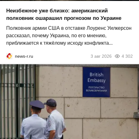
Неизбежное уже близко: американский
полковник ошарашил прогнозом по Украине
Полковник армии США в отставке Лоуренс Уилкерсон
рассказал, почему Украина, по его мнению,
приближается к тяжёлому исходу конфликта...
news-r.ru
3 авг 2026
4 302