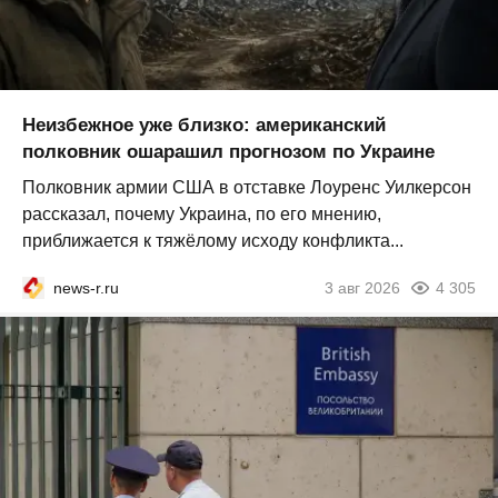
Неизбежное уже близко: американский
полковник ошарашил прогнозом по Украине
Полковник армии США в отставке Лоуренс Уилкерсон
рассказал, почему Украина, по его мнению,
приближается к тяжёлому исходу конфликта...
news-r.ru
3 авг 2026
4 305