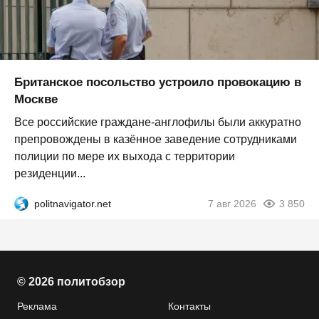
Британское посольство устроило провокацию в
Москве
Все российские граждане-англофилы были аккуратно
препровождены в казённое заведение сотрудниками
полиции по мере их выхода с территории
резиденции...
politnavigator.net
7 авг 2026
3 850
© 2026 политобзор
Реклама
Контакты