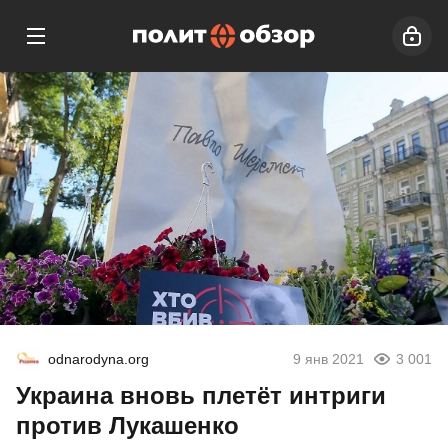
odnarodyna.org
9 янв 2021
3 001
Украина вновь плетёт интриги
против Лукашенко