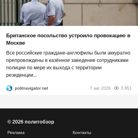
Британское посольство устроило провокацию в
Москве
Все российские граждане-англофилы были аккуратно
препровождены в казённое заведение сотрудниками
полиции по мере их выхода с территории
резиденции...
politnavigator.net
7 авг 2026
3 851
© 2026 политобзор
Реклама
Контакты