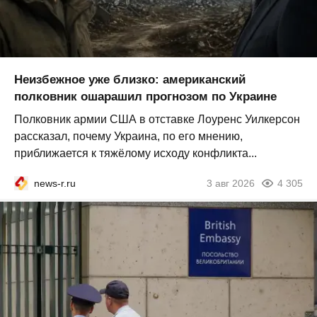
Неизбежное уже близко: американский
полковник ошарашил прогнозом по Украине
Полковник армии США в отставке Лоуренс Уилкерсон
рассказал, почему Украина, по его мнению,
приближается к тяжёлому исходу конфликта...
news-r.ru
3 авг 2026
4 305