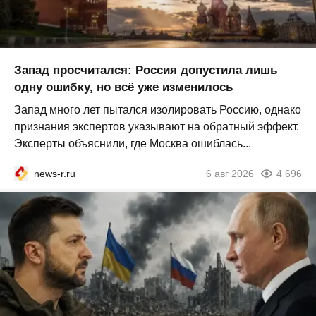
Запад просчитался: Россия допустила лишь
одну ошибку, но всё уже изменилось
Запад много лет пытался изолировать Россию, однако
признания экспертов указывают на обратный эффект.
Эксперты объяснили, где Москва ошиблась...
news-r.ru
6 авг 2026
4 696