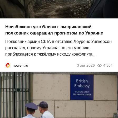
Неизбежное уже близко: американский
полковник ошарашил прогнозом по Украине
Полковник армии США в отставке Лоуренс Уилкерсон
рассказал, почему Украина, по его мнению,
приближается к тяжёлому исходу конфликта...
news-r.ru
3 авг 2026
4 304