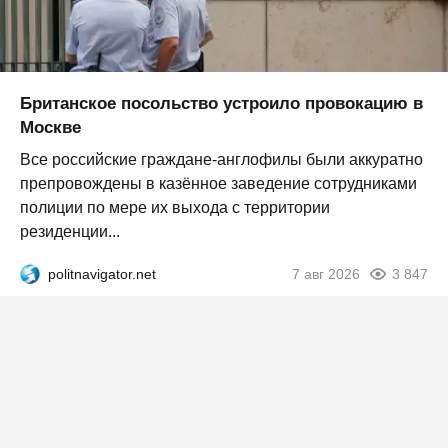
Британское посольство устроило провокацию в
Москве
Все российские граждане-англофилы были аккуратно
препровождены в казённое заведение сотрудниками
полиции по мере их выхода с территории
резиденции...
politnavigator.net
7 авг 2026
3 847