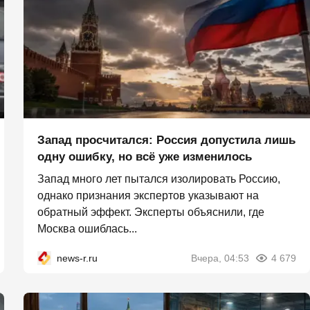
Запад просчитался: Россия допустила лишь
одну ошибку, но всё уже изменилось
Запад много лет пытался изолировать Россию,
однако признания экспертов указывают на
обратный эффект. Эксперты объяснили, где
Москва ошиблась...
news-r.ru
Вчера, 04:53
4 679