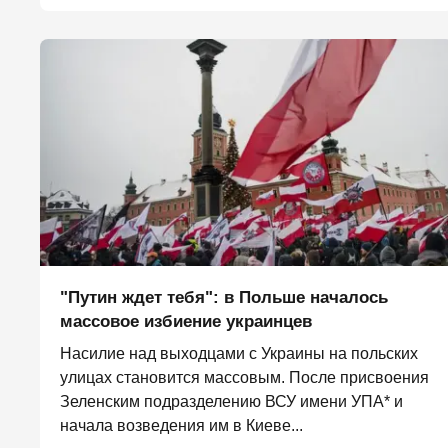
"Путин ждет тебя": в Польше началось
массовое избиение украинцев
Насилие над выходцами с Украины на польских
улицах становится массовым. После присвоения
Зеленским подразделению ВСУ имени УПА* и
начала возведения им в Киеве...