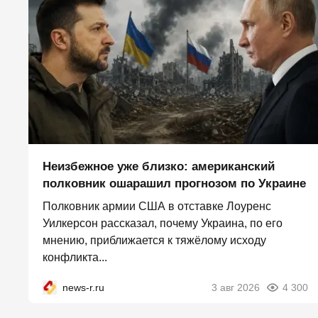
Неизбежное уже близко: американский
полковник ошарашил прогнозом по Украине
Полковник армии США в отставке Лоуренс
Уилкерсон рассказал, почему Украина, по его
мнению, приближается к тяжёлому исходу
конфликта...
news-r.ru
3 авг 2026
4 300