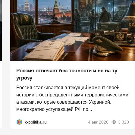
Россия отвечает без точности и не на ту
угрозу
Россия сталкивается в текущий момент своей
истории с беспрецедентными террористическими
атаками, которые совершаются Украиной,
многократно уступающей РФ по...
k-politika.ru
4 авг 2026
3 320