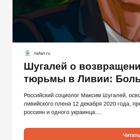
riafan.ru
Шугалей о возвращени
тюрьмы в Ливии: Бол
Российский социолог Максим Шугалей, осв
ливийского плена 12 декабря 2020 года, п
россиян и одного украинца....
Читат