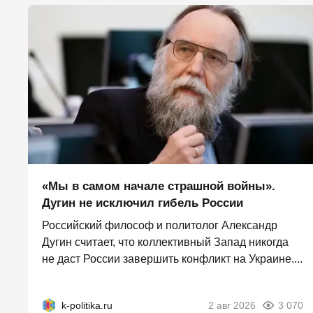
«Мы в самом начале страшной войны».
Дугин не исключил гибель России
Российский философ и политолог Александр
Дугин считает, что коллективный Запад никогда
не даст России завершить конфликт на Украине....
k-politika.ru
2 авг 2026
3 070