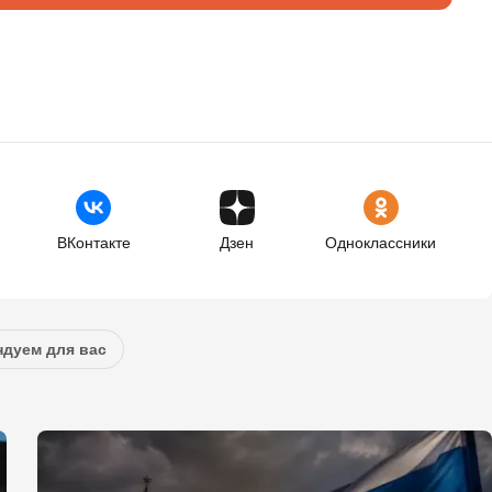
ВКонтакте
Дзен
Одноклассники
дуем для вас