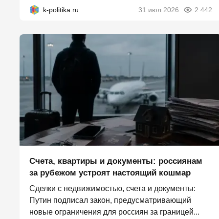
k-politika.ru
31 июл 2026
2 442
Счета, квартиры и документы: россиянам
за рубежом устроят настоящий кошмар
Сделки с недвижимостью, счета и документы:
Путин подписал закон, предусматривающий
новые ограничения для россиян за границей...