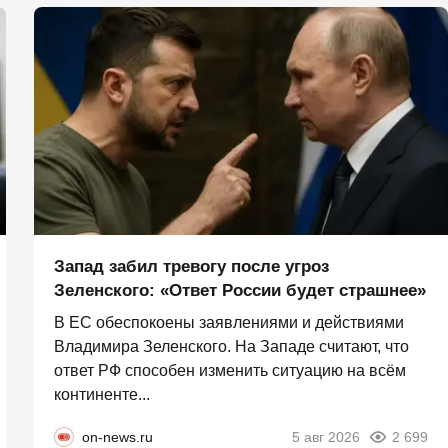
Запад забил тревогу после угроз
Зеленского: «Ответ России будет страшнее»
В ЕС обеспокоены заявлениями и действиями
Владимира Зеленского. На Западе считают, что
ответ РФ способен изменить ситуацию на всём
континенте...
on-news.ru
5 авг 2026
2 699