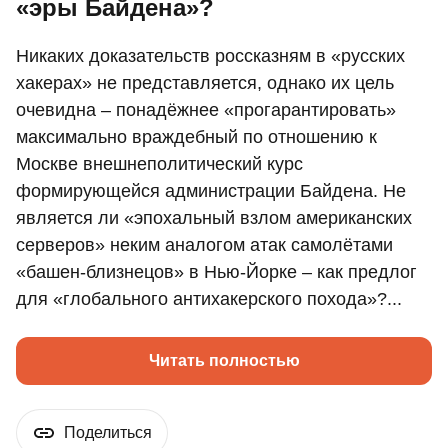
«эры Байдена»?
Никаких доказательств россказням в «русских
хакерах» не представляется, однако их цель
очевидна – понадёжнее «прогарантировать»
максимально враждебный по отношению к
Москве внешнеполитический курс
формирующейся администрации Байдена. Не
является ли «эпохальный взлом американских
серверов» неким аналогом атак самолётами
«башен-близнецов» в Нью-Йорке – как предлог
для «глобального антихакерского похода»?...
Читать полностью
Поделиться