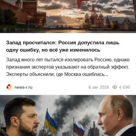
Запад просчитался: Россия допустила лишь
одну ошибку, но всё уже изменилось
Запад много лет пытался изолировать Россию, однако
признания экспертов указывают на обратный эффект.
Эксперты объяснили, где Москва ошиблась...
news-r.ru
6 авг 2026
4 696