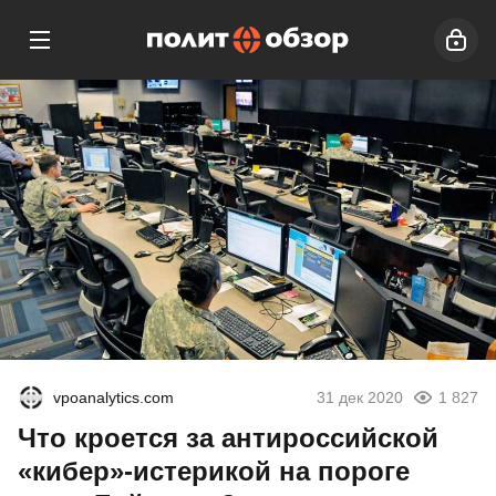
vpoanalytics.com
31 дек 2020
1 827
Что кроется за антироссийской
«кибер»-истерикой на пороге