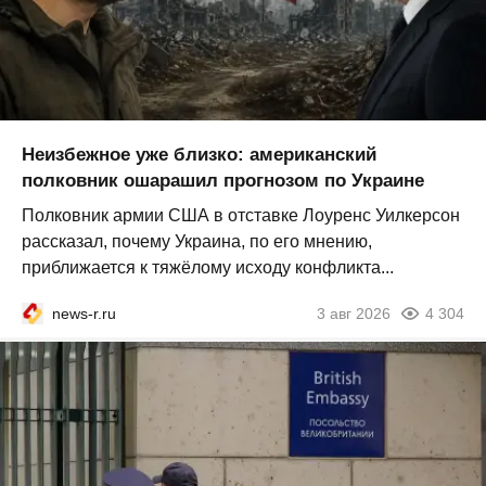
Неизбежное уже близко: американский
полковник ошарашил прогнозом по Украине
Полковник армии США в отставке Лоуренс Уилкерсон
рассказал, почему Украина, по его мнению,
приближается к тяжёлому исходу конфликта...
news-r.ru
3 авг 2026
4 304