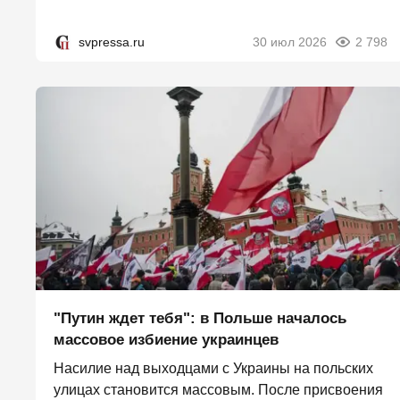
svpressa.ru
30 июл 2026
2 798
"Путин ждет тебя": в Польше началось
массовое избиение украинцев
Насилие над выходцами с Украины на польских
улицах становится массовым. После присвоения