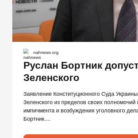
nahnews.org
Руслан Бортник допус
Зеленского
Заявление Конституционного Суда Украин
Зеленского из пределов своих полномочий
импичмента и возбуждения уголовного дела
Бортник....