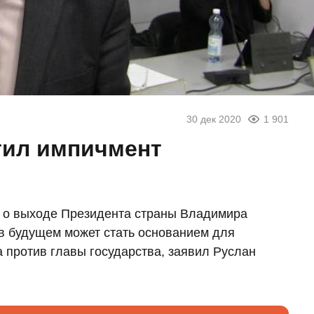
30 дек 2020
1 901
тил импичмент
ы о выходе Президента страны Владимира
 в будущем может стать основанием для
 против главы государства, заявил Руслан