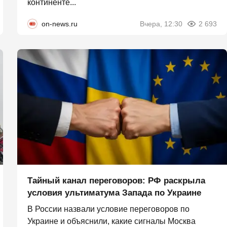
континенте...
on-news.ru
Вчера, 12:30
2 693
Тайный канал переговоров: РФ раскрыла
условия ультиматума Запада по Украине
В России назвали условие переговоров по
Украине и объяснили, какие сигналы Москва