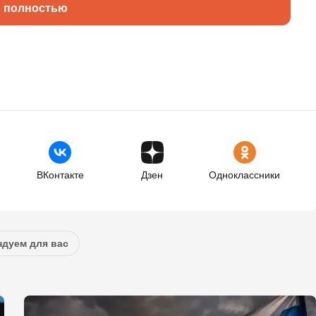
ь полностью
ВКонтакте
Дзен
Одноклассники
дуем для вас