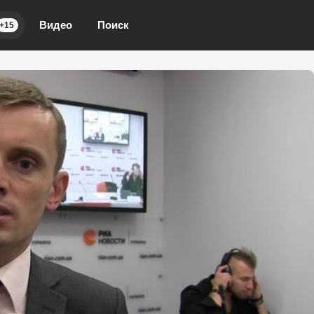
Видео
Поиск
+15