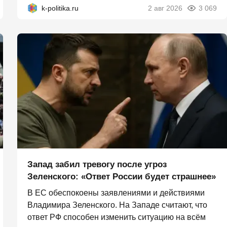
k-politika.ru
2 авг 2026
3 069
Запад забил тревогу после угроз
Зеленского: «Ответ России будет страшнее»
В ЕС обеспокоены заявлениями и действиями
Владимира Зеленского. На Западе считают, что
ответ РФ способен изменить ситуацию на всём