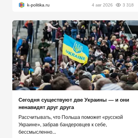
k-politika.ru
4 авг 2026
3 318
Сегодня существуют две Украины — и они
ненавидят друг друга
Рассчитывать, что Польша поможет «русской
Украине», забрав бандеровцев к себе,
бессмысленно...