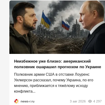
Неизбежное уже близко: американский
полковник ошарашил прогнозом по Украине
Полковник армии США в отставке Лоуренс
Уилкерсон рассказал, почему Украина, по его
мнению, приближается к тяжёлому исходу
конфликта...
news-r.ru
3 авг 2026
4 297