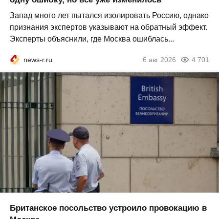
Запад много лет пытался изолировать Россию, однако
признания экспертов указывают на обратный эффект.
Эксперты объяснили, где Москва ошиблась...
news-r.ru
6 авг 2026
4 701
Британское посольство устроило провокацию в