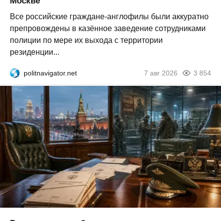
Москве
Все российские граждане-англофилы были аккуратно
препровождены в казённое заведение сотрудниками
полиции по мере их выхода с территории
резиденции...
politnavigator.net
7 авг 2026
3 854