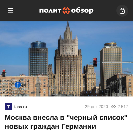
tass.ru
29 дек 2020
2 517
Москва внесла в "черный список"
новых граждан Германии