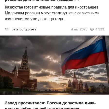
Казахстан готовит новые правила для иностранцев.
Миллионы россиян могут столкнуться с серьезными
изменениями уже до конца года...
peterburg.press
4 авг 2026
4 933
Запад просчитался: Россия допустила лишь
одну ошибку, но всё уже изменилось