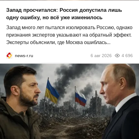
Запад просчитался: Россия допустила лишь
одну ошибку, но всё уже изменилось
Запад много лет пытался изолировать Россию, однако
признания экспертов указывают на обратный эффект.
Эксперты объяснили, где Москва ошиблась...
news-r.ru
6 авг 2026
4 696