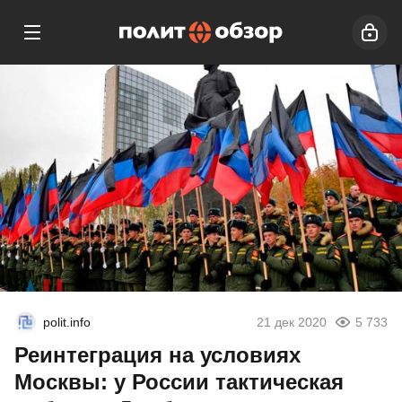
polit.info
21 дек 2020
5 733
Реинтеграция на условиях
Москвы: у России тактическая