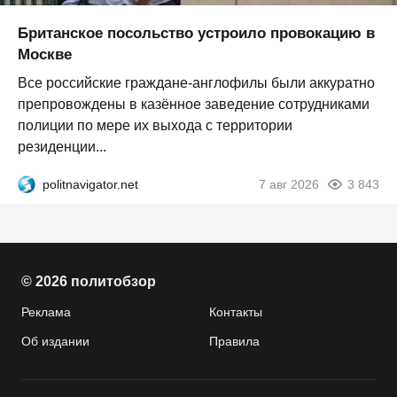
Британское посольство устроило провокацию в
Москве
Все российские граждане-англофилы были аккуратно
препровождены в казённое заведение сотрудниками
полиции по мере их выхода с территории
резиденции...
politnavigator.net
7 авг 2026
3 843
© 2026 политобзор
Реклама
Контакты
Об издании
Правила