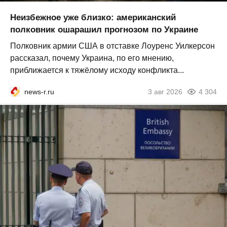
Неизбежное уже близко: американский
полковник ошарашил прогнозом по Украине
Полковник армии США в отставке Лоуренс Уилкерсон
рассказал, почему Украина, по его мнению,
приближается к тяжёлому исходу конфликта...
news-r.ru
3 авг 2026
4 304