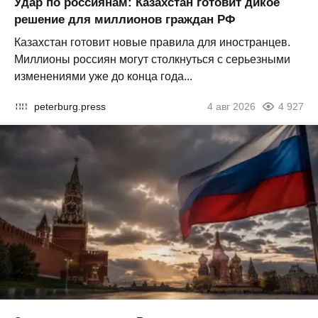
Удар по россиянам: Казахстан готовит дикое
решение для миллионов граждан РФ
Казахстан готовит новые правила для иностранцев.
Миллионы россиян могут столкнуться с серьезными
изменениями уже до конца года...
peterburg.press
4 авг 2026
4 927