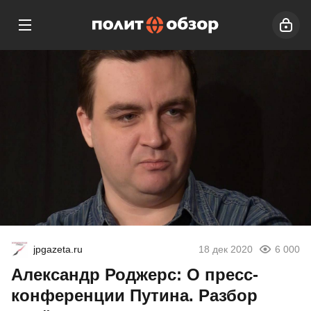
jpgazeta.ru
18 дек 2020
6 000
Александр Роджерс: О пресс-
конференции Путина. Разбор