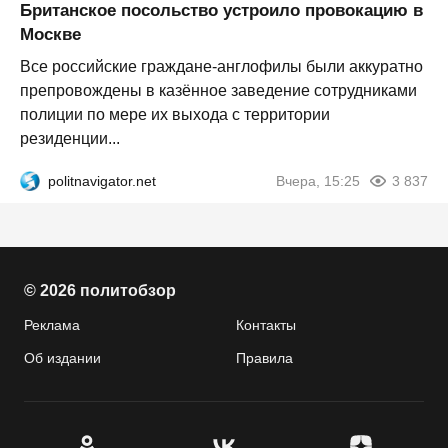
Британское посольство устроило провокацию в
Москве
Все российские граждане-англофилы были аккуратно
препровождены в казённое заведение сотрудниками
полиции по мере их выхода с территории
резиденции...
politnavigator.net
Вчера, 15:25
3 837
© 2026 политобзор
Реклама
Контакты
Об издании
Правила