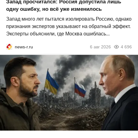
Запад просчитался: Россия допустила лишь
одну ошибку, но всё уже изменилось
Запад много лет пытался изолировать Россию, однако
признания экспертов указывают на обратный эффект.
Эксперты объяснили, где Москва ошиблась...
news-r.ru
6 авг 2026
4 696