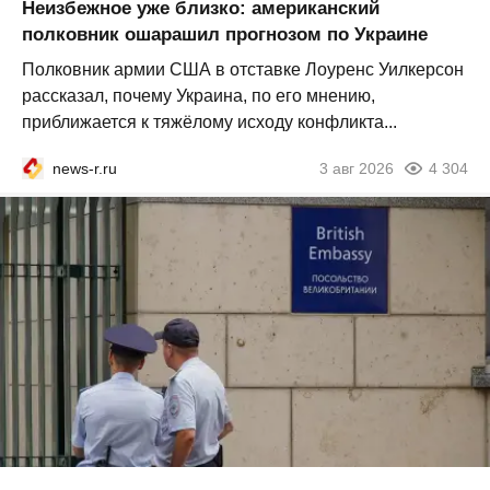
Неизбежное уже близко: американский
полковник ошарашил прогнозом по Украине
Полковник армии США в отставке Лоуренс Уилкерсон
рассказал, почему Украина, по его мнению,
приближается к тяжёлому исходу конфликта...
news-r.ru
3 авг 2026
4 304