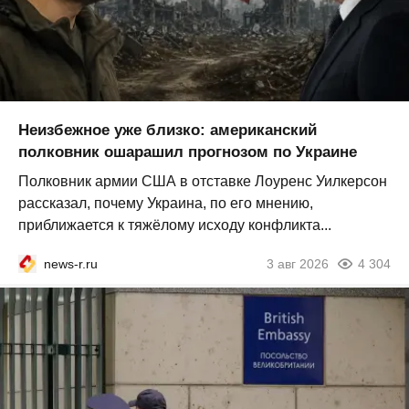
Неизбежное уже близко: американский
полковник ошарашил прогнозом по Украине
Полковник армии США в отставке Лоуренс Уилкерсон
рассказал, почему Украина, по его мнению,
приближается к тяжёлому исходу конфликта...
news-r.ru
3 авг 2026
4 304