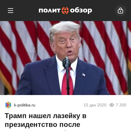
k-politika.ru
15 дек 2020
7 200
Трамп нашел лазейку в
президентство после