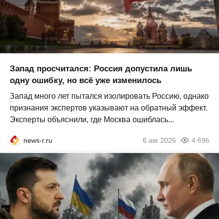
Запад просчитался: Россия допустила лишь
одну ошибку, но всё уже изменилось
Запад много лет пытался изолировать Россию, однако
признания экспертов указывают на обратный эффект.
Эксперты объяснили, где Москва ошиблась...
news-r.ru
6 авг 2026
4 696