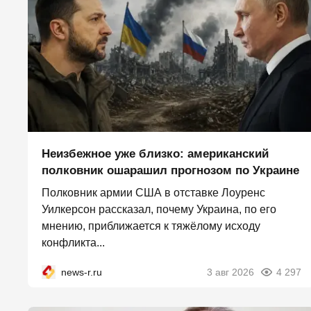
Неизбежное уже близко: американский
полковник ошарашил прогнозом по Украине
Полковник армии США в отставке Лоуренс
Уилкерсон рассказал, почему Украина, по его
мнению, приближается к тяжёлому исходу
конфликта...
news-r.ru
3 авг 2026
4 297