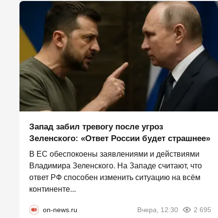
Запад забил тревогу после угроз
Зеленского: «Ответ России будет страшнее»
В ЕС обеспокоены заявлениями и действиями
Владимира Зеленского. На Западе считают, что
ответ РФ способен изменить ситуацию на всём
континенте...
on-news.ru
Вчера, 12:30
2 695