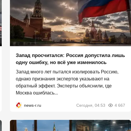
Запад просчитался: Россия допустила лишь
одну ошибку, но всё уже изменилось
Запад много лет пытался изолировать Россию,
однако признания экспертов указывают на
обратный эффект. Эксперты объяснили, где
Москва ошиблась...
news-r.ru
Сегодня, 04:53
4 667