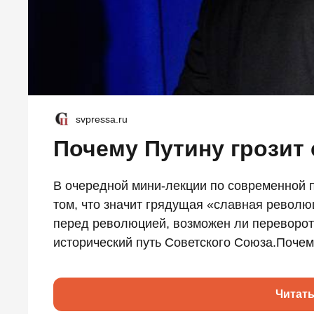
svpressa.ru
Почему Путину грозит 
В очередной мини-лекции по современной п
том, что значит грядущая «славная револю
перед революцией, возможен ли переворот
исторический путь Советского Союза.Почему
Читат