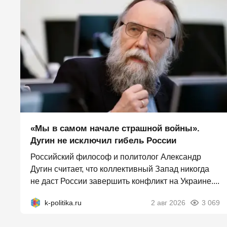
«Мы в самом начале страшной войны».
Дугин не исключил гибель России
Российский философ и политолог Александр
Дугин считает, что коллективный Запад никогда
не даст России завершить конфликт на Украине....
k-politika.ru
2 авг 2026
3 069