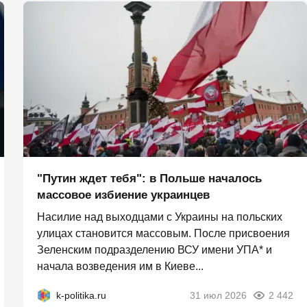
"Путин ждет тебя": в Польше началось
массовое избиение украинцев
Насилие над выходцами с Украины на польских
улицах становится массовым. После присвоения
Зеленским подразделению ВСУ имени УПА* и
начала возведения им в Киеве...
k-politika.ru
31 июл 2026
2 442