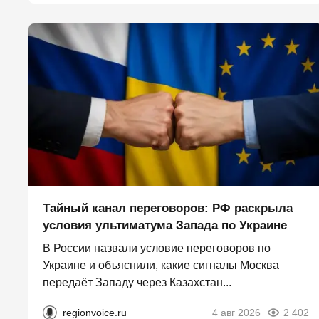
Тайный канал переговоров: РФ раскрыла
условия ультиматума Запада по Украине
В России назвали условие переговоров по
Украине и объяснили, какие сигналы Москва
передаёт Западу через Казахстан...
regionvoice.ru
4 авг 2026
2 402