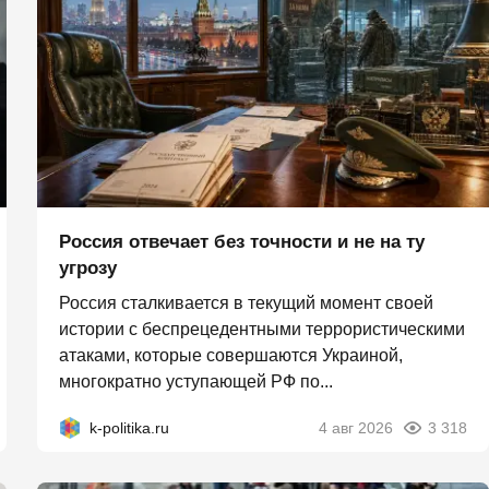
Россия отвечает без точности и не на ту
угрозу
Россия сталкивается в текущий момент своей
истории с беспрецедентными террористическими
атаками, которые совершаются Украиной,
многократно уступающей РФ по...
k-politika.ru
4 авг 2026
3 318