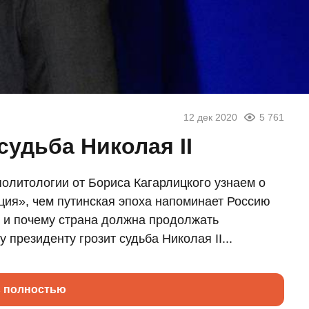
12 дек 2020
5 761
судьба Николая II
олитологии от Бориса Кагарлицкого узнаем о
ция», чем путинская эпоха напоминает Россию
 и почему страна должна продолжать
 президенту грозит судьба Николая II...
ь полностью