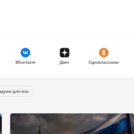
ВКонтакте
Дзен
Одноклассники
дуем для вас