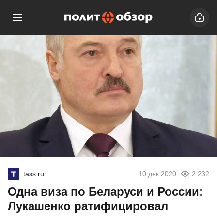
tass.ru
10 дек 2020
2 232
Одна виза по Беларуси и России:
Лукашенко ратифицировал