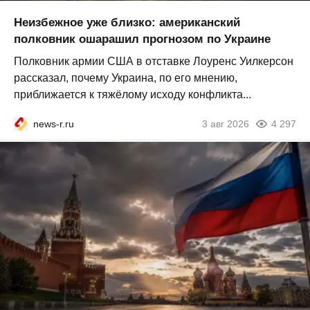
Неизбежное уже близко: американский
полковник ошарашил прогнозом по Украине
Полковник армии США в отставке Лоуренс Уилкерсон
рассказал, почему Украина, по его мнению,
приближается к тяжёлому исходу конфликта...
news-r.ru
3 авг 2026
4 297