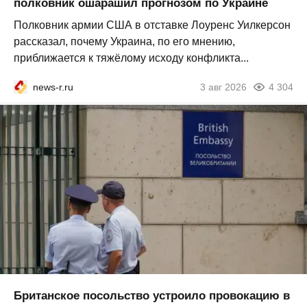
полковник ошарашил прогнозом по Украине
Полковник армии США в отставке Лоуренс Уилкерсон
рассказал, почему Украина, по его мнению,
приближается к тяжёлому исходу конфликта...
news-r.ru
3 авг 2026
4 304
Британское посольство устроило провокацию в