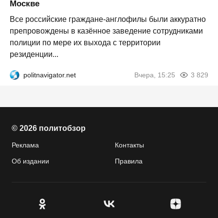
Москве
Все российские граждане-англофилы были аккуратно
препровождены в казённое заведение сотрудниками
полиции по мере их выхода с территории
резиденции...
politnavigator.net
Вчера, 15:25
3 829
© 2026 политобзор
Реклама
Контакты
Об издании
Правила