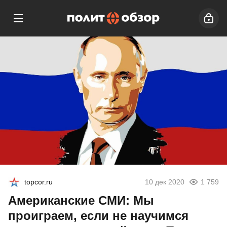
topcor.ru
10 дек 2020
1 759
Американские СМИ: Мы
проиграем, если не научимся