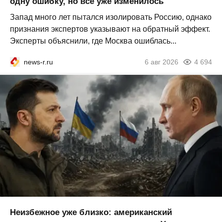
одну ошибку, но всё уже изменилось
Запад много лет пытался изолировать Россию, однако
признания экспертов указывают на обратный эффект.
Эксперты объяснили, где Москва ошиблась...
news-r.ru
6 авг 2026
4 694
Неизбежное уже близко: американский