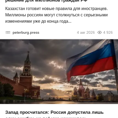
решение для миллионов граждан РФ
Казахстан готовит новые правила для иностранцев.
Миллионы россиян могут столкнуться с серьезными
изменениями уже до конца года...
peterburg.press
4 авг 2026
4 926
Запад просчитался: Россия допустила лишь