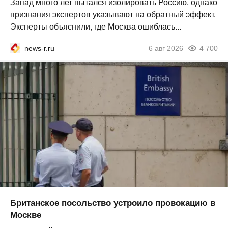
Запад много лет пытался изолировать Россию, однако
признания экспертов указывают на обратный эффект.
Эксперты объяснили, где Москва ошиблась...
news-r.ru
6 авг 2026
4 700
Британское посольство устроило провокацию в
Москве