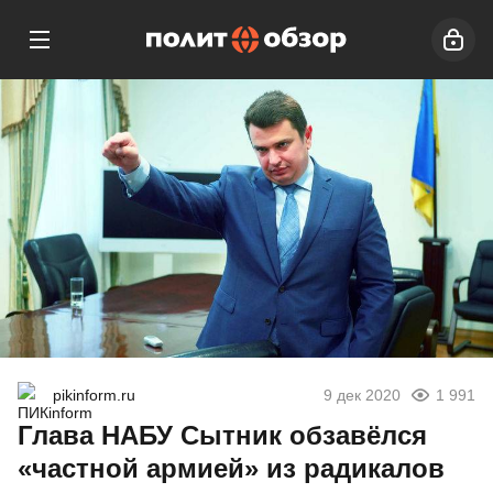
pikinform.ru
9 дек 2020
1 991
Глава НАБУ Сытник обзавёлся
«частной армией» из радикалов