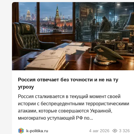
Россия отвечает без точности и не на ту
угрозу
Россия сталкивается в текущий момент своей
истории с беспрецедентными террористическими
атаками, которые совершаются Украиной,
многократно уступающей РФ по...
k-politika.ru
4 авг 2026
3 326