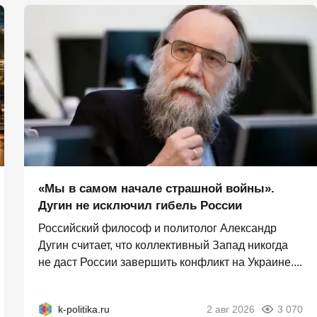
«Мы в самом начале страшной войны».
Дугин не исключил гибель России
Российский философ и политолог Александр
Дугин считает, что коллективный Запад никогда
не даст России завершить конфликт на Украине....
k-politika.ru
2 авг 2026
3 070