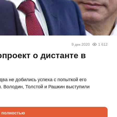
9 дек 2020
1 612
проект о дистанте в
два не добились успеха с попыткой его
и. Володин, Толстой и Рашкин выступили
ь полностью