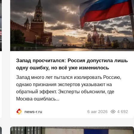
Запад просчитался: Россия допустила лишь
одну ошибку, но всё уже изменилось
Запад много лет пытался изолировать Россию,
однако признания экспертов указывают на
обратный эффект. Эксперты объяснили, где
Москва ошиблась...
news-r.ru
6 авг 2026
4 692