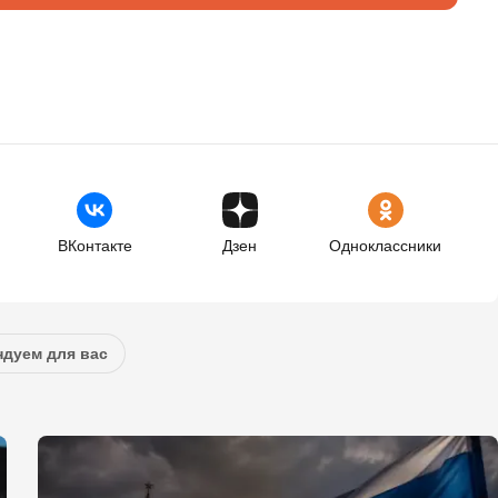
ВКонтакте
Дзен
Одноклассники
дуем для вас