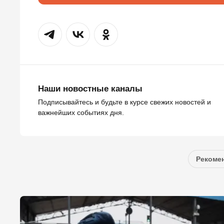
Наши новостные каналы
Подписывайтесь и будьте в курсе свежих новостей и
важнейших событиях дня.
Рекомен