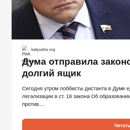
katyusha.org
Дума отправила законо
долгий ящик
Сегодня утром лоббисты дистанта в Думе е
легализации в ст. 16 закона Об образовани
против....
Читат