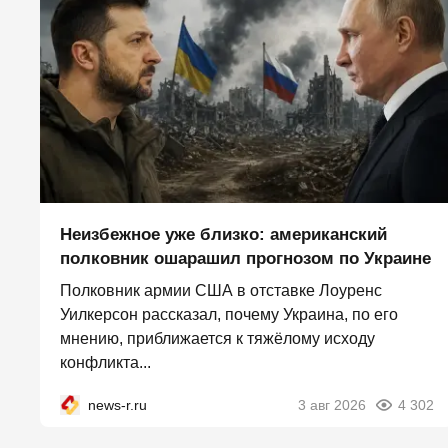
Неизбежное уже близко: американский
полковник ошарашил прогнозом по Украине
Полковник армии США в отставке Лоуренс
Уилкерсон рассказал, почему Украина, по его
мнению, приближается к тяжёлому исходу
конфликта...
news-r.ru
3 авг 2026
4 302