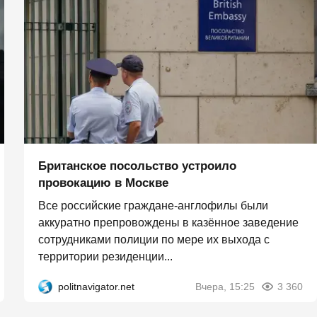
Британское посольство устроило
провокацию в Москве
Все российские граждане-англофилы были
аккуратно препровождены в казённое заведение
сотрудниками полиции по мере их выхода с
территории резиденции...
politnavigator.net
Вчера, 15:25
3 360