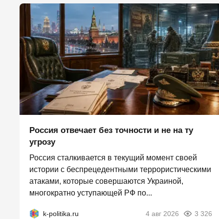
Россия отвечает без точности и не на ту
угрозу
Россия сталкивается в текущий момент своей
истории с беспрецедентными террористическими
атаками, которые совершаются Украиной,
многократно уступающей РФ по...
k-politika.ru
4 авг 2026
3 326