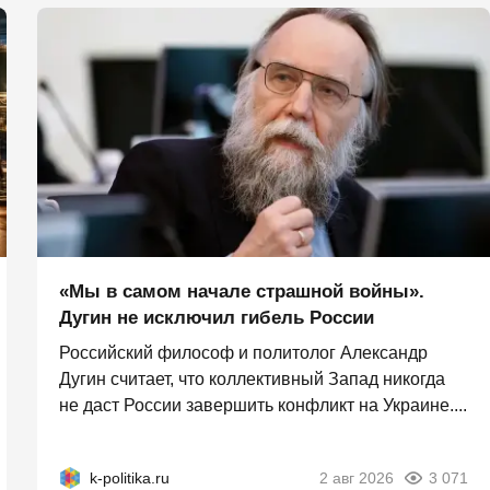
«Мы в самом начале страшной войны».
Дугин не исключил гибель России
Российский философ и политолог Александр
Дугин считает, что коллективный Запад никогда
не даст России завершить конфликт на Украине....
k-politika.ru
2 авг 2026
3 071