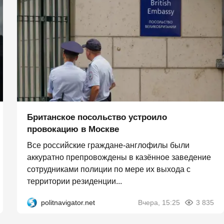
Британское посольство устроило
провокацию в Москве
Все российские граждане-англофилы были
аккуратно препровождены в казённое заведение
сотрудниками полиции по мере их выхода с
территории резиденции...
politnavigator.net
Вчера, 15:25
3 835