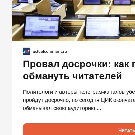
actualcomment.ru
Провал досрочки: как
обмануть читателей
Политологи и авторы телеграм-каналов убе
пройдут досрочно, но сегодня ЦИК окончате
обманывал свою аудиторию....
Читат