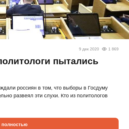
9 дек 2020
1 869
 политологи пытались
ждали россиян в том, что выборы в Госдуму
льно развеял эти слухи. Кто из политологов
ь полностью