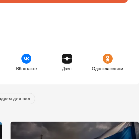
ВКонтакте
Дзен
Одноклассники
дуем для вас