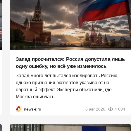
Запад просчитался: Россия допустила лишь
одну ошибку, но всё уже изменилось
Запад много лет пытался изолировать Россию,
однако признания экспертов указывают на
обратный эффект. Эксперты объяснили, где
Москва ошиблась...
news-r.ru
6 авг 2026
4 694