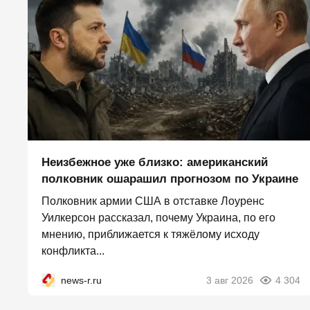
Неизбежное уже близко: американский
полковник ошарашил прогнозом по Украине
Полковник армии США в отставке Лоуренс
Уилкерсон рассказал, почему Украина, по его
мнению, приближается к тяжёлому исходу
конфликта...
news-r.ru
3 авг 2026
4 304