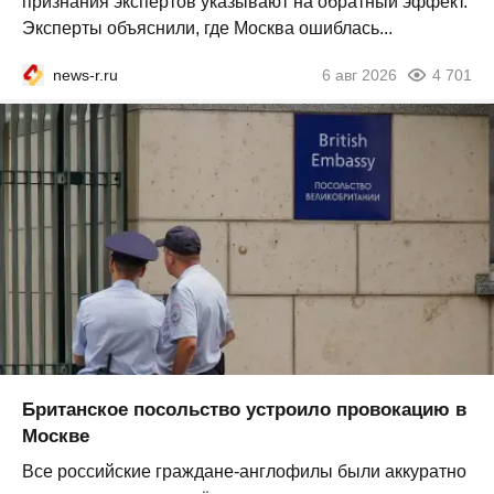
признания экспертов указывают на обратный эффект.
Эксперты объяснили, где Москва ошиблась...
news-r.ru
6 авг 2026
4 701
Британское посольство устроило провокацию в
Москве
Все российские граждане-англофилы были аккуратно