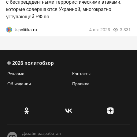
с беспрецедентными террористическими атаками,
которые совершаются Украиной, многократно
уступающей РФ по...
k-politika.ru
4 авг 2026
3 331
© 2026 политобзор
Реклама
Контакты
Об издании
Правила