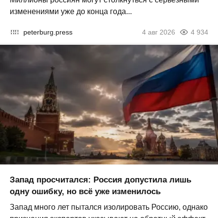
изменениями уже до конца года...
peterburg.press
4 авг 2026
4 934
Запад просчитался: Россия допустила лишь
одну ошибку, но всё уже изменилось
Запад много лет пытался изолировать Россию, однако