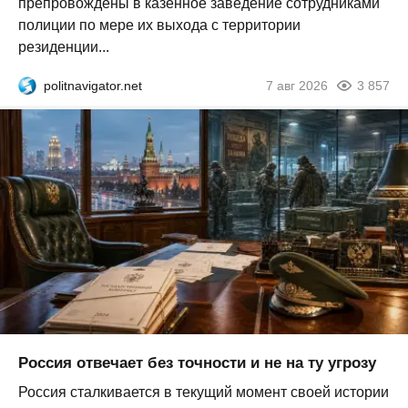
препровождены в казённое заведение сотрудниками
полиции по мере их выхода с территории
резиденции...
politnavigator.net
7 авг 2026
3 857
Россия отвечает без точности и не на ту угрозу
Россия сталкивается в текущий момент своей истории