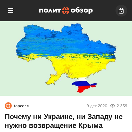
topcor.ru
9 дек 2020
2 359
Почему ни Украине, ни Западу не
нужно возвращение Крыма