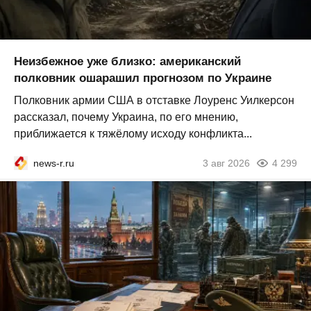
Неизбежное уже близко: американский
полковник ошарашил прогнозом по Украине
Полковник армии США в отставке Лоуренс Уилкерсон
рассказал, почему Украина, по его мнению,
приближается к тяжёлому исходу конфликта...
news-r.ru
3 авг 2026
4 299