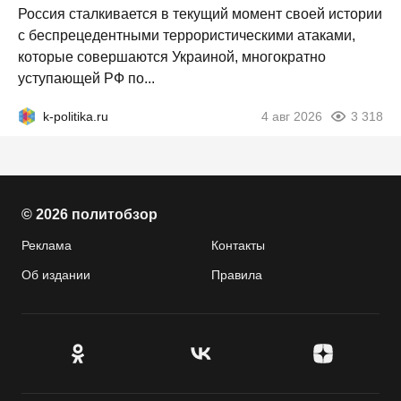
Россия сталкивается в текущий момент своей истории
с беспрецедентными террористическими атаками,
которые совершаются Украиной, многократно
уступающей РФ по...
k-politika.ru
4 авг 2026
3 318
© 2026 политобзор
Реклама
Контакты
Об издании
Правила