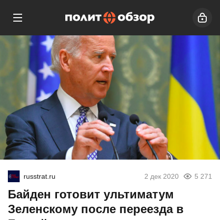
russtrat.ru
2 дек 2020
5 271
Байден готовит ультиматум
Зеленскому после переезда в