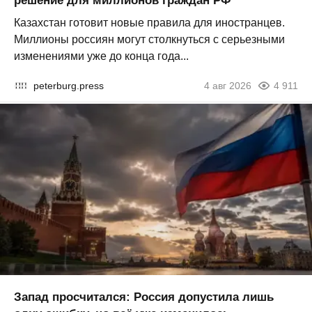
решение для миллионов граждан РФ
Казахстан готовит новые правила для иностранцев.
Миллионы россиян могут столкнуться с серьезными
изменениями уже до конца года...
peterburg.press
4 авг 2026
4 911
Запад просчитался: Россия допустила лишь