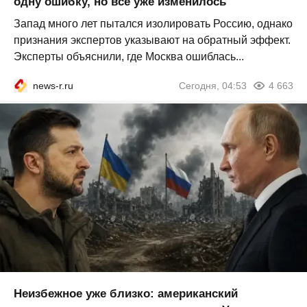
одну ошибку, но всё уже изменилось
Запад много лет пытался изолировать Россию, однако
признания экспертов указывают на обратный эффект.
Эксперты объяснили, где Москва ошиблась...
news-r.ru
Сегодня, 04:53
4 663
Неизбежное уже близко: американский