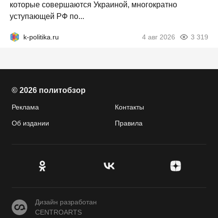
которые совершаются Украиной, многократно
уступающей РФ по...
k-politika.ru
4 авг 2026
3 319
© 2026 политобзор
Реклама
Контакты
Об издании
Правила
CENTROARTS