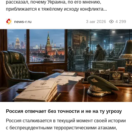
рассказал, почему Украина, по его мнению,
приближается к тяжёлому исходу конфликта...
news-r.ru
3 авг 2026
4 299
Россия отвечает без точности и не на ту угрозу
Россия сталкивается в текущий момент своей истории
с беспрецедентными террористическими атаками,