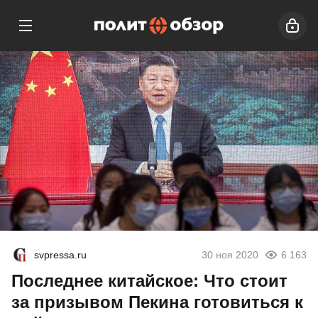
svpressa.ru
30 ноя 2020
6 163
Последнее китайское: Что стоит
за призывом Пекина готовиться к