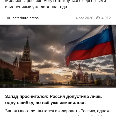
Миллионы россиян могут столкнуться с серьезными
изменениями уже до конца года...
peterburg.press
4 авг 2026
4 912
Запад просчитался: Россия допустила лишь
одну ошибку, но всё уже изменилось
Запад много лет пытался изолировать Россию, однако