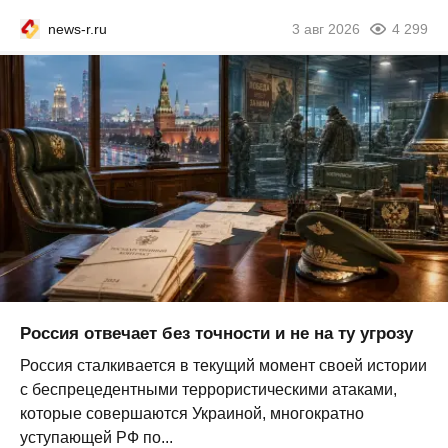
news-r.ru
3 авг 2026
4 299
Россия отвечает без точности и не на ту угрозу
Россия сталкивается в текущий момент своей истории
с беспрецедентными террористическими атаками,
которые совершаются Украиной, многократно
уступающей РФ по...