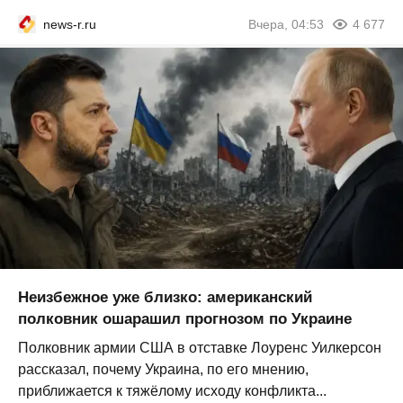
news-r.ru
Вчера, 04:53
4 677
Неизбежное уже близко: американский
полковник ошарашил прогнозом по Украине
Полковник армии США в отставке Лоуренс Уилкерсон
рассказал, почему Украина, по его мнению,
приближается к тяжёлому исходу конфликта...