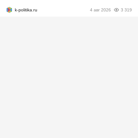
k-politika.ru
4 авг 2026
3 319