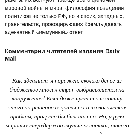
ракеты. Их волнуют прежде всего феномен
мировой войны и мира, философия поведения
политиков не только РФ, но и своих, западных,
правительств, провоцирующих Кремль давать
адекватный «иммунный» ответ.
Комментарии читателей издания Daily
Mail
Как идеалист, я поражен, сколько денег из
бюджетов многих стран выбрасывается на
вооружения! Если даже пустить половину
этого на решение социальных и экологических
проблем, прогресс бы был налицо. Но, у руля
мировых сверхдержав глупые политики, отчего
угроза третьей мировой как никогда велика