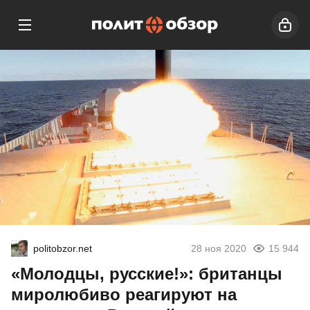
politobzor.net
28 ноя 2020
15 944
«Молодцы, русские!»: британцы
миролюбиво реагируют на