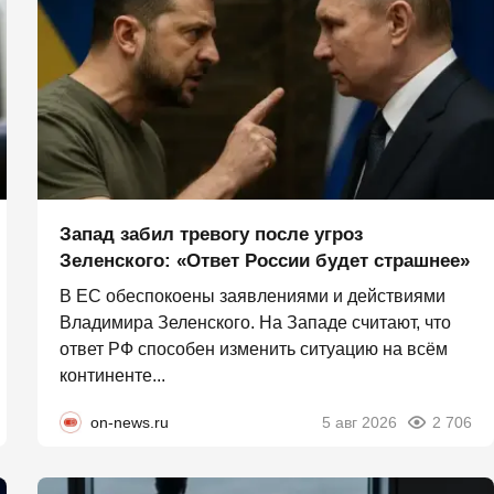
Запад забил тревогу после угроз
Зеленского: «Ответ России будет страшнее»
В ЕС обеспокоены заявлениями и действиями
Владимира Зеленского. На Западе считают, что
ответ РФ способен изменить ситуацию на всём
континенте...
on-news.ru
5 авг 2026
2 706