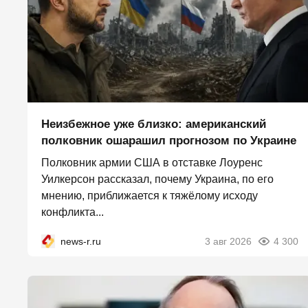
Неизбежное уже близко: американский
полковник ошарашил прогнозом по Украине
Полковник армии США в отставке Лоуренс
Уилкерсон рассказал, почему Украина, по его
мнению, приближается к тяжёлому исходу
конфликта...
news-r.ru
3 авг 2026
4 300