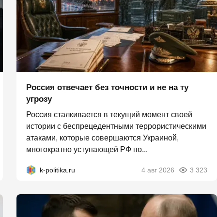
Россия отвечает без точности и не на ту
угрозу
Россия сталкивается в текущий момент своей
истории с беспрецедентными террористическими
атаками, которые совершаются Украиной,
многократно уступающей РФ по...
k-politika.ru
4 авг 2026
3 323