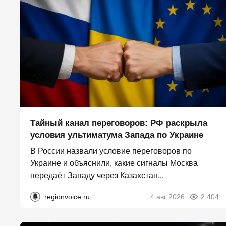
Тайный канал переговоров: РФ раскрыла
условия ультиматума Запада по Украине
В России назвали условие переговоров по
Украине и объяснили, какие сигналы Москва
передаёт Западу через Казахстан...
regionvoice.ru
4 авг 2026
2 404