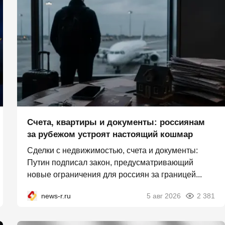
Счета, квартиры и документы: россиянам
за рубежом устроят настоящий кошмар
Сделки с недвижимостью, счета и документы:
Путин подписал закон, предусматривающий
новые ограничения для россиян за границей...
news-r.ru
5 авг 2026
2 381