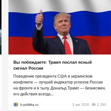
Вы побеждаете: Трамп послал ясный
сигнал России
Поведение президента США в украинском
конфликте — лучший индикатор успехов России
на фронте и в тылу. Дональд Трамп — бизнесмен,
его действия всегда...
k-politika.ru
3 авг 2026
2 293