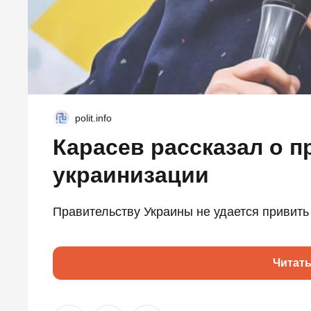
polit.info
Карасев рассказал о п
украинизации
Правительству Украины не удается привить
Читат