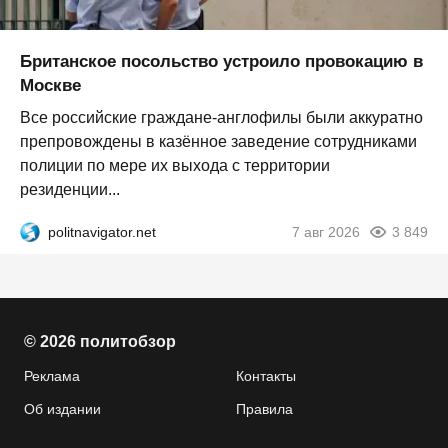
Британское посольство устроило провокацию в
Москве
Все российские граждане-англофилы были аккуратно
препровождены в казённое заведение сотрудниками
полиции по мере их выхода с территории
резиденции...
politnavigator.net
7 авг 2026
3 849
© 2026 политобзор
Реклама
Контакты
Об издании
Правила