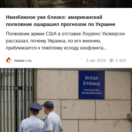
Неизбежное уже близко: американский
полковник ошарашил прогнозом по Украине
Полковник армии США в отставке Лоуренс Уилкерсон
рассказал, почему Украина, по его мнению,
приближается к тяжёлому исходу конфликта...
news-r.ru
3 авг 2026
4 304