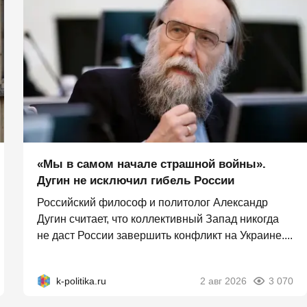
«Мы в самом начале страшной войны».
Дугин не исключил гибель России
Российский философ и политолог Александр
Дугин считает, что коллективный Запад никогда
не даст России завершить конфликт на Украине....
k-politika.ru
2 авг 2026
3 070