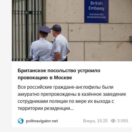
Британское посольство устроило
провокацию в Москве
Все российские граждане-англофилы были
аккуратно препровождены в казённое заведение
сотрудниками полиции по мере их выхода с
территории резиденции...
politnavigator.net
Вчера, 15:25
3 093