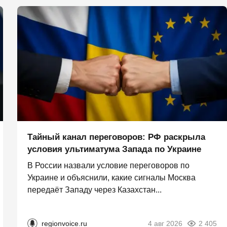
Тайный канал переговоров: РФ раскрыла
условия ультиматума Запада по Украине
В России назвали условие переговоров по
Украине и объяснили, какие сигналы Москва
передаёт Западу через Казахстан...
regionvoice.ru
4 авг 2026
2 405