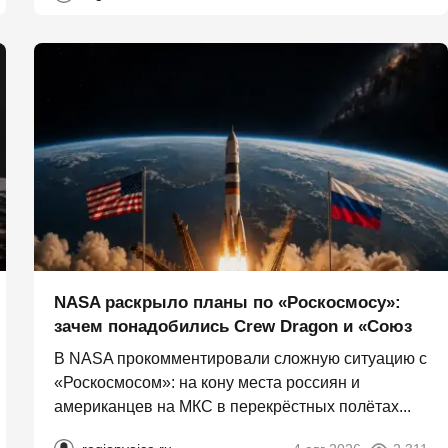
NASA раскрыло планы по «Роскосмосу»:
зачем понадобились Crew Dragon и «Союз
В NASA прокомментировали сложную ситуацию с
«Роскосмосом»: на кону места россиян и
американцев на МКС в перекрёстных полётах...