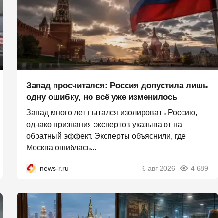
Запад просчитался: Россия допустила лишь
одну ошибку, но всё уже изменилось
Запад много лет пытался изолировать Россию,
однако признания экспертов указывают на
обратный эффект. Эксперты объяснили, где
Москва ошиблась...
news-r.ru
6 авг 2026
4 689