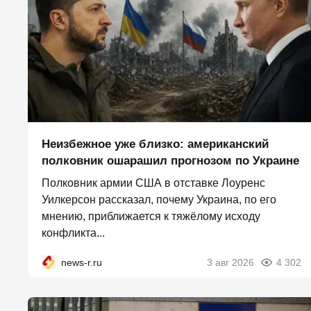
Неизбежное уже близко: американский
полковник ошарашил прогнозом по Украине
Полковник армии США в отставке Лоуренс
Уилкерсон рассказал, почему Украина, по его
мнению, приближается к тяжёлому исходу
конфликта...
news-r.ru
3 авг 2026
4 302