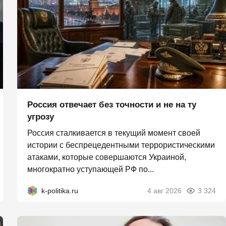
Россия отвечает без точности и не на ту
угрозу
Россия сталкивается в текущий момент своей
истории с беспрецедентными террористическими
атаками, которые совершаются Украиной,
многократно уступающей РФ по...
k-politika.ru
4 авг 2026
3 324