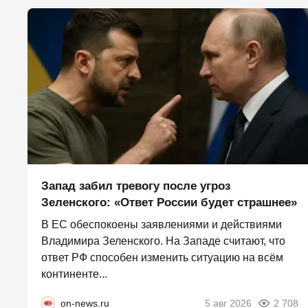
Запад забил тревогу после угроз
Зеленского: «Ответ России будет страшнее»
В ЕС обеспокоены заявлениями и действиями
Владимира Зеленского. На Западе считают, что
ответ РФ способен изменить ситуацию на всём
континенте...
on-news.ru
5 авг 2026
2 708